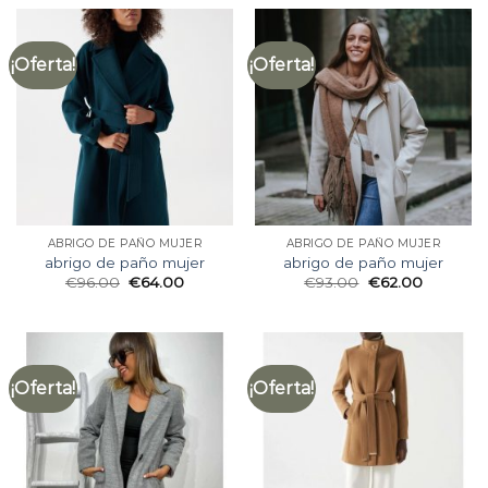
¡Oferta!
¡Oferta!
ABRIGO DE PAÑO MUJER
ABRIGO DE PAÑO MUJER
abrigo de paño mujer
abrigo de paño mujer
€
96.00
€
64.00
€
93.00
€
62.00
¡Oferta!
¡Oferta!