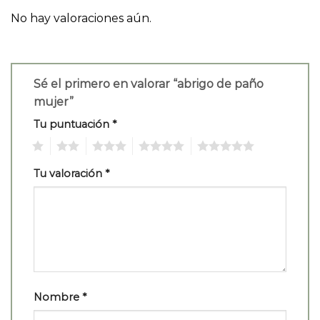
No hay valoraciones aún.
Sé el primero en valorar “abrigo de paño
mujer”
Tu puntuación
*
1
2
3
4
5
Tu valoración
*
Nombre
*