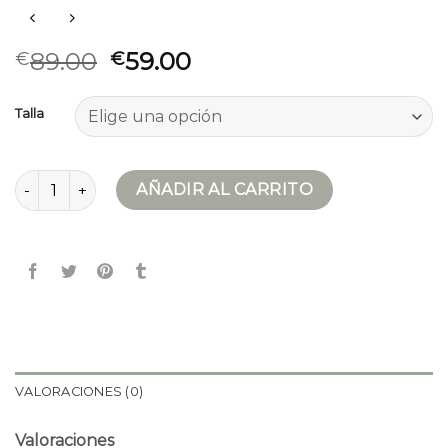
89.00
59.00
€
€
Talla
abrigo de paño mujer cantidad
AÑADIR AL CARRITO
VALORACIONES (0)
Valoraciones