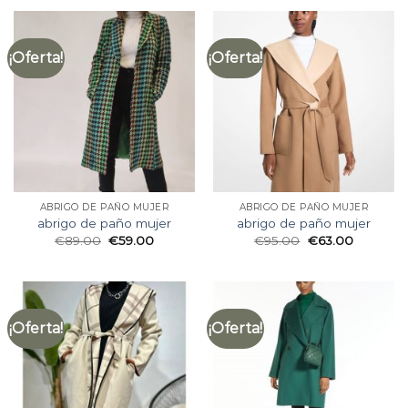
¡Oferta!
¡Oferta!
ABRIGO DE PAÑO MUJER
ABRIGO DE PAÑO MUJER
abrigo de paño mujer
abrigo de paño mujer
€
89.00
€
59.00
€
95.00
€
63.00
¡Oferta!
¡Oferta!