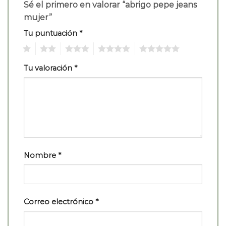
Sé el primero en valorar “abrigo pepe jeans
mujer”
Tu puntuación
*
1
2
3
4
5
Tu valoración
*
Nombre
*
Correo electrónico
*