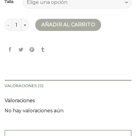
Talla
abrigo pepe jeans mujer cantidad
AÑADIR AL CARRITO
VALORACIONES (0)
Valoraciones
No hay valoraciones aún.