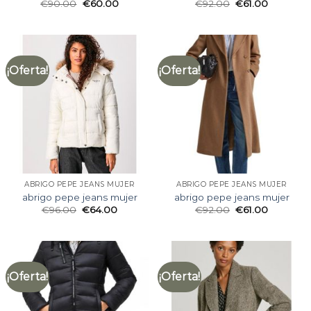
€
90.00
€
60.00
€
92.00
€
61.00
¡Oferta!
¡Oferta!
ABRIGO PEPE JEANS MUJER
ABRIGO PEPE JEANS MUJER
abrigo pepe jeans mujer
abrigo pepe jeans mujer
€
96.00
€
64.00
€
92.00
€
61.00
¡Oferta!
¡Oferta!