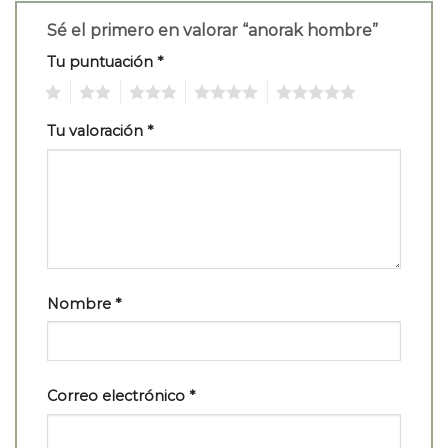
Sé el primero en valorar “anorak hombre”
Tu puntuación
*
1
2
3
4
5
Tu valoración
*
Nombre
*
Correo electrónico
*