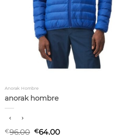
Anorak Hombre
anorak hombre
96.00
64.00
€
€