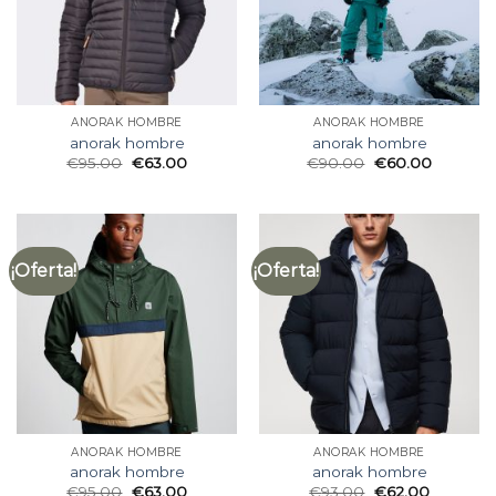
ANORAK HOMBRE
ANORAK HOMBRE
anorak hombre
anorak hombre
€
95.00
€
63.00
€
90.00
€
60.00
¡Oferta!
¡Oferta!
ANORAK HOMBRE
ANORAK HOMBRE
anorak hombre
anorak hombre
€
95.00
€
63.00
€
93.00
€
62.00