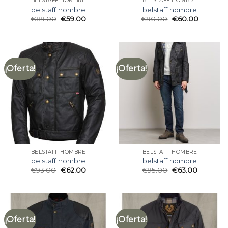
BELSTAFF HOMBRE
BELSTAFF HOMBRE
belstaff hombre
belstaff hombre
€
89.00
€
59.00
€
90.00
€
60.00
¡Oferta!
¡Oferta!
BELSTAFF HOMBRE
BELSTAFF HOMBRE
belstaff hombre
belstaff hombre
€
93.00
€
62.00
€
95.00
€
63.00
¡Oferta!
¡Oferta!