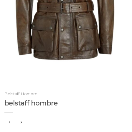
Belstaff Hombre
belstaff hombre