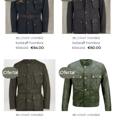
BELSTAFF HOMBRE
BELSTAFF HOMBRE
belstaff hombre
belstaff hombre
€
96.00
€
64.00
€
90.00
€
60.00
¡Oferta!
¡Oferta!
BELSTAFF HOMBRE
BELSTAFF HOMBRE