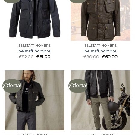
BELSTAFF HOMBRE
BELSTAFF HOMBRE
belstaff hombre
belstaff hombre
€
92.00
€
61.00
€
90.00
€
60.00
¡Oferta!
¡Oferta!