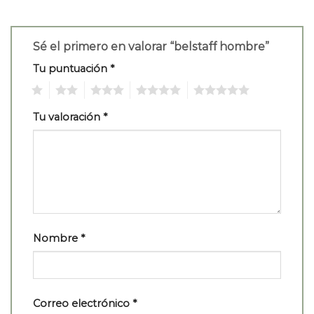
Sé el primero en valorar “belstaff hombre”
Tu puntuación
*
1
2
3
4
5
Tu valoración
*
Nombre
*
Correo electrónico
*