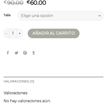
90.00
60.00
€
€
Talla
belstaff hombre cantidad
AÑADIR AL CARRITO
VALORACIONES (0)
Valoraciones
No hay valoraciones aún.