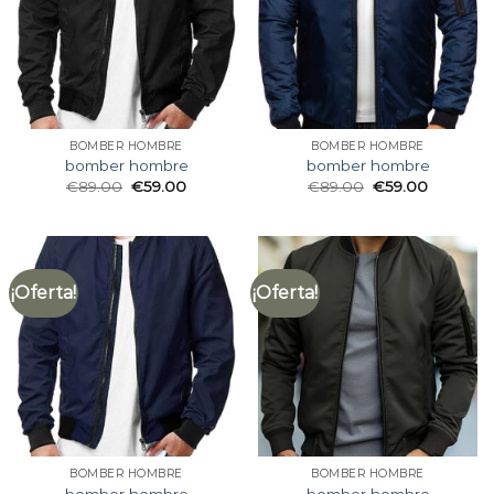
BOMBER HOMBRE
BOMBER HOMBRE
bomber hombre
bomber hombre
€
89.00
€
59.00
€
89.00
€
59.00
¡Oferta!
¡Oferta!
BOMBER HOMBRE
BOMBER HOMBRE
bomber hombre
bomber hombre