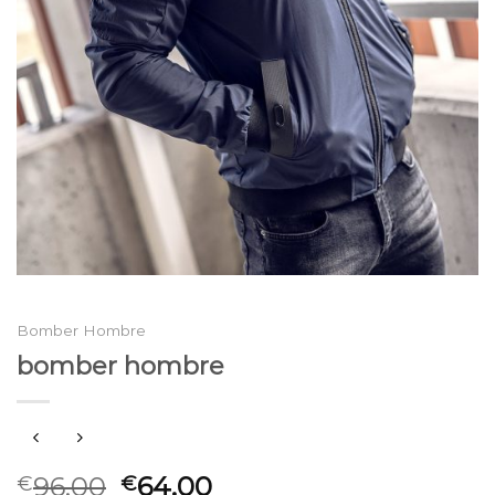
Bomber Hombre
bomber hombre
96.00
64.00
€
€