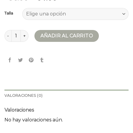
Talla
bomber hombre cantidad
AÑADIR AL CARRITO
VALORACIONES (0)
Valoraciones
No hay valoraciones aún.