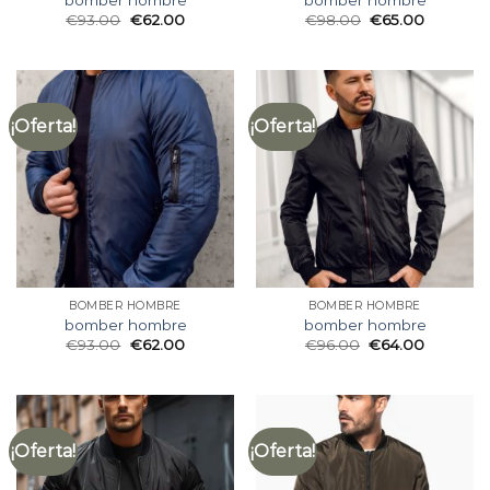
€
93.00
€
62.00
€
98.00
€
65.00
¡Oferta!
¡Oferta!
BOMBER HOMBRE
BOMBER HOMBRE
bomber hombre
bomber hombre
€
93.00
€
62.00
€
96.00
€
64.00
¡Oferta!
¡Oferta!