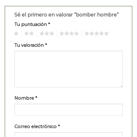
Sé el primero en valorar “bomber hombre”
Tu puntuación
*
1
2
3
4
5
Tu valoración
*
Nombre
*
Correo electrónico
*