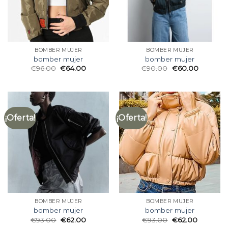
BOMBER MUJER
BOMBER MUJER
bomber mujer
bomber mujer
€
96.00
€
64.00
€
90.00
€
60.00
¡Oferta!
¡Oferta!
BOMBER MUJER
BOMBER MUJER
bomber mujer
bomber mujer
€
93.00
€
62.00
€
93.00
€
62.00