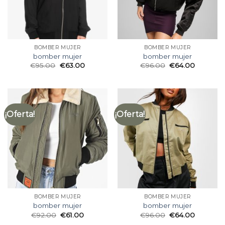
BOMBER MUJER
BOMBER MUJER
bomber mujer
bomber mujer
€
95.00
€
63.00
€
96.00
€
64.00
¡Oferta!
¡Oferta!
BOMBER MUJER
BOMBER MUJER
bomber mujer
bomber mujer
€
92.00
€
61.00
€
96.00
€
64.00