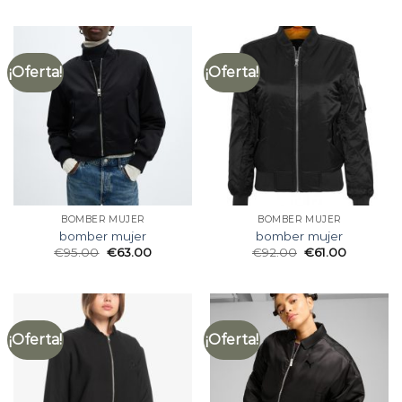
¡Oferta!
¡Oferta!
BOMBER MUJER
BOMBER MUJER
bomber mujer
bomber mujer
€
95.00
€
63.00
€
92.00
€
61.00
¡Oferta!
¡Oferta!