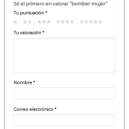
Sé el primero en valorar “bomber mujer”
Tu puntuación
*
1
2
3
4
5
Tu valoración
*
Nombre
*
Correo electrónico
*