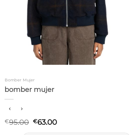
Bomber Mujer
bomber mujer
95.00
63.00
€
€