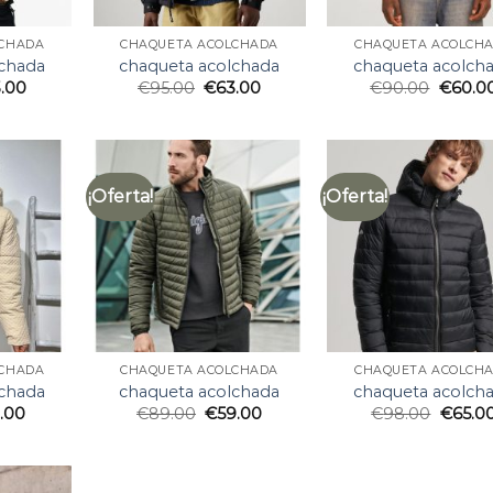
LCHADA
CHAQUETA ACOLCHADA
CHAQUETA ACOLCH
lchada
chaqueta acolchada
chaqueta acolch
.00
€
95.00
€
63.00
€
90.00
€
60.0
¡Oferta!
¡Oferta!
LCHADA
CHAQUETA ACOLCHADA
CHAQUETA ACOLCH
lchada
chaqueta acolchada
chaqueta acolch
1.00
€
89.00
€
59.00
€
98.00
€
65.0