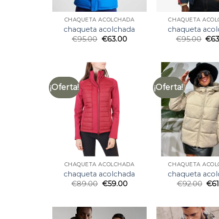
CHAQUETA ACOLCHADA
CHAQUETA ACO
chaqueta acolchada
chaqueta aco
€
95.00
€
63.00
€
95.00
€
63
¡Oferta!
¡Oferta!
CHAQUETA ACOLCHADA
CHAQUETA ACO
chaqueta acolchada
chaqueta aco
€
89.00
€
59.00
€
92.00
€
6