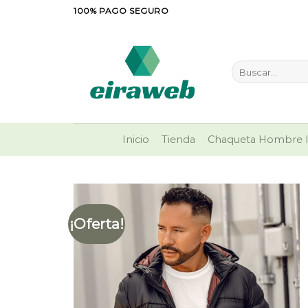
Saltar
100% PAGO SEGURO
al
contenido
Buscar
por:
Inicio
Tienda
Chaqueta Hombre I
¡Oferta!