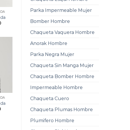
Parka Impermeable Mujer
ADA
ada
Bomber Hombre
0
Chaqueta Vaquera Hombre
Anorak Hombre
Parka Negra Mujer
Chaqueta Sin Manga Mujer
Chaqueta Bomber Hombre
Impermeable Hombre
Chaqueta Cuero
ADA
ada
0
Chaqueta Plumas Hombre
Plumifero Hombre