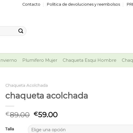
Contacto
Política de devoluciones y reembolsos
PR
nvierno
Plumifero Mujer
Chaqueta Esqui Hombre
Chaq
Chaqueta Acolchada
chaqueta acolchada
89.00
59.00
€
€
Talla