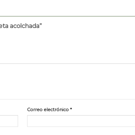
ueta acolchada”
Correo electrónico
*