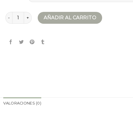
chaqueta acolchada cantidad
AÑADIR AL CARRITO
VALORACIONES (0)