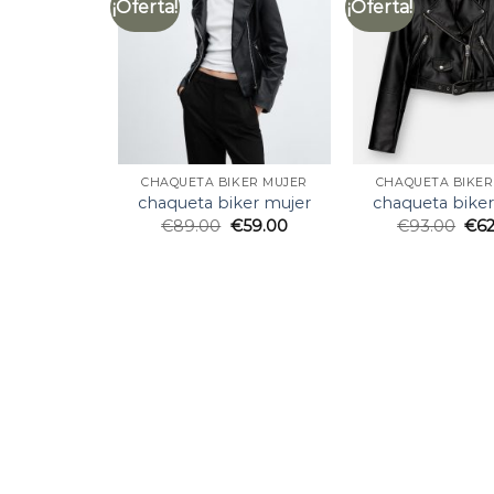
¡Oferta!
¡Oferta!
CHAQUETA BIKER MUJER
CHAQUETA BIKER
chaqueta biker mujer
chaqueta biker
€
89.00
€
59.00
€
93.00
€
6