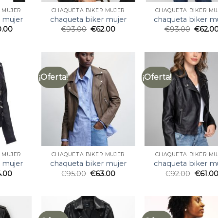
 MUJER
CHAQUETA BIKER MUJER
CHAQUETA BIKER MU
 mujer
chaqueta biker mujer
chaqueta biker m
0.00
€
93.00
€
62.00
€
93.00
€
62.0
¡Oferta!
¡Oferta!
 MUJER
CHAQUETA BIKER MUJER
CHAQUETA BIKER MU
 mujer
chaqueta biker mujer
chaqueta biker m
4.00
€
95.00
€
63.00
€
92.00
€
61.0