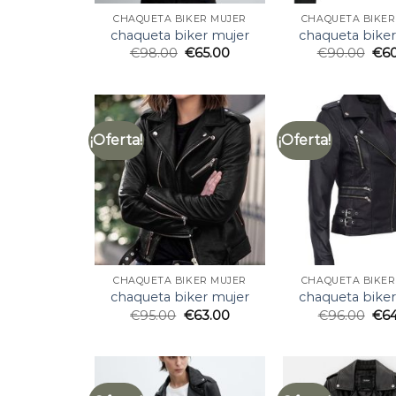
CHAQUETA BIKER MUJER
CHAQUETA BIKER
chaqueta biker mujer
chaqueta biker
€
98.00
€
65.00
€
90.00
€
6
¡Oferta!
¡Oferta!
CHAQUETA BIKER MUJER
CHAQUETA BIKER
chaqueta biker mujer
chaqueta biker
€
95.00
€
63.00
€
96.00
€
6