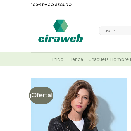
Saltar
100% PAGO SEGURO
al
contenido
Buscar
por:
Inicio
Tienda
Chaqueta Hombre I
¡Oferta!