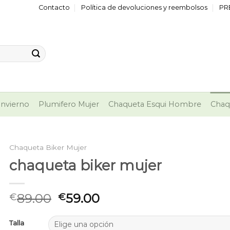
Contacto
Política de devoluciones y reembolsos
PR
nvierno
Plumifero Mujer
Chaqueta Esqui Hombre
Chaq
Chaqueta Biker Mujer
chaqueta biker mujer
89.00
59.00
€
€
Talla