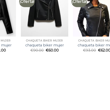
¡Oferta!
¡Oferta!
 MUJER
CHAQUETA BIKER MUJER
CHAQUETA BIKER MU
 mujer
chaqueta biker mujer
chaqueta biker m
2.00
€
90.00
€
60.00
€
93.00
€
62.0