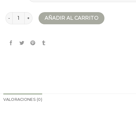
chaqueta biker mujer cantidad
AÑADIR AL CARRITO
VALORACIONES (0)