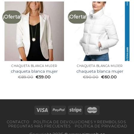
¡Oferta!
¡Oferta!
CHAQUETA BLANCA MUJER
CHAQUETA BLANCA MUJER
chaqueta blanca mujer
chaqueta blanca mujer
€
89.00
€
59.00
€
90.00
€
60.00
CONTACTO
POLÍTICA DE DEVOLUCIONES Y REEMBOLSOS
PREGUNTAS MÁS FRECUENTES
POLÍTICA DE PRIVACIDAD