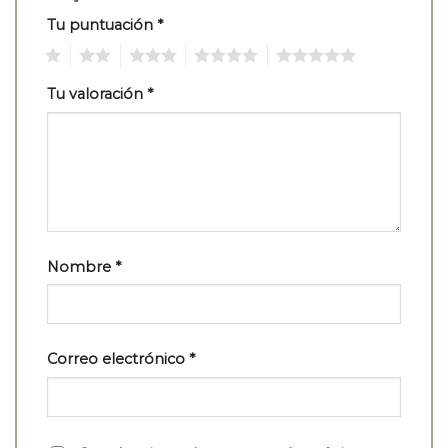
Tu puntuación
*
1
2
3
4
5
Tu valoración
*
Nombre
*
Correo electrónico
*