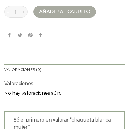
chaqueta blanca mujer cantidad
AÑADIR AL CARRITO
VALORACIONES (0)
Valoraciones
No hay valoraciones aún.
Sé el primero en valorar “chaqueta blanca
mujer”