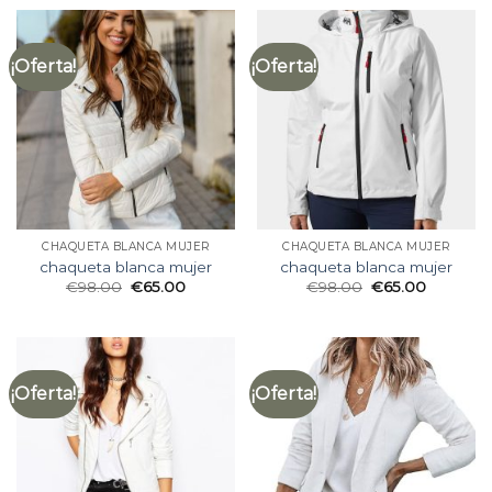
¡Oferta!
¡Oferta!
CHAQUETA BLANCA MUJER
CHAQUETA BLANCA MUJER
chaqueta blanca mujer
chaqueta blanca mujer
€
98.00
€
65.00
€
98.00
€
65.00
¡Oferta!
¡Oferta!