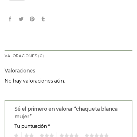
VALORACIONES (0)
Valoraciones
No hay valoraciones aún.
Sé el primero en valorar “chaqueta blanca
mujer”
Tu puntuación
*
1
2
3
4
5