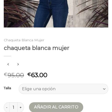
Chaqueta Blanca Mujer
chaqueta blanca mujer
95.00
63.00
€
€
Talla
chaqueta blanca mujer cantidad
AÑADIR AL CARRITO