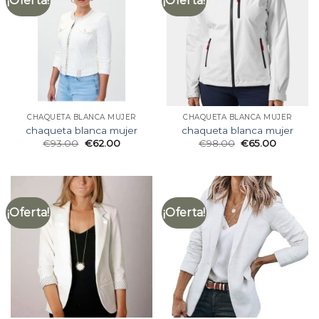
¡Oferta!
¡Oferta!
CHAQUETA BLANCA MUJER
CHAQUETA BLANCA MUJER
chaqueta blanca mujer
chaqueta blanca mujer
€
93.00
€
62.00
€
98.00
€
65.00
¡Oferta!
¡Oferta!