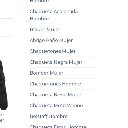
Hombre
Chaqueta Acolchada
Hombre
Blauer Mujer
Abrigo Paño Mujer
Chaquetones Mujer
Chaqueta Negra Mujer
Bomber Mujer
Chaquetones Hombre
Chaqueta Nieve Mujer
Chaqueta Moto Verano
R
Belstaff Hombre
er
0
Chaqueta Esqui Hombre