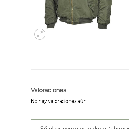
Valoraciones
No hay valoraciones aún.
Sé el primero en valorar “cha