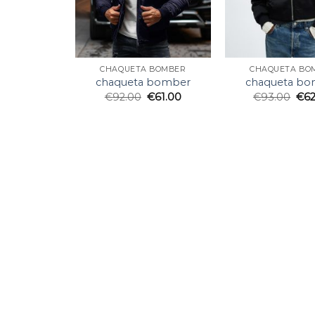
CHAQUETA BOMBER
CHAQUETA BO
chaqueta bomber
chaqueta bo
€
92.00
€
61.00
€
93.00
€
6