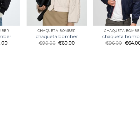
MBER
CHAQUETA BOMBER
CHAQUETA BOMBE
mber
chaqueta bomber
chaqueta bomb
2.00
€
90.00
€
60.00
€
96.00
€
64.0