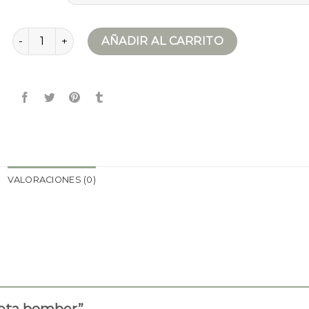
chaqueta bomber cantidad
AÑADIR AL CARRITO
VALORACIONES (0)
queta bomber”