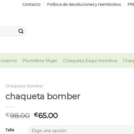
Contacto
Política de devoluciones y reembolsos
PR
nvierno
Plumifero Mujer
Chaqueta Esqui Hombre
Chaq
Chaqueta Bomber
chaqueta bomber
98.00
65.00
€
€
Talla