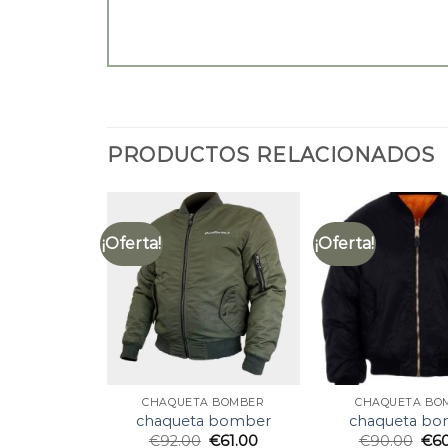
PRODUCTOS RELACIONADOS
¡Oferta!
¡Oferta!
CHAQUETA BOMBER
CHAQUETA BO
chaqueta bomber
chaqueta bo
€
92.00
€
61.00
€
90.00
€
6