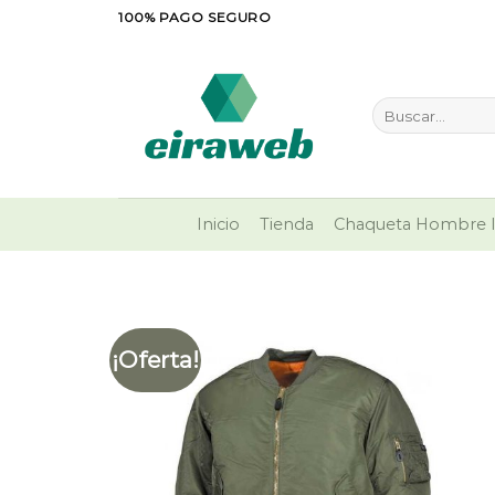
Saltar
100% PAGO SEGURO
al
contenido
Buscar
por:
Inicio
Tienda
Chaqueta Hombre I
¡Oferta!