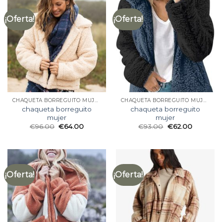
¡Oferta!
¡Oferta!
CHAQUETA BORREGUITO MUJER
CHAQUETA BORREGUITO MUJER
chaqueta borreguito
chaqueta borreguito
mujer
mujer
€
96.00
€
64.00
€
93.00
€
62.00
¡Oferta!
¡Oferta!