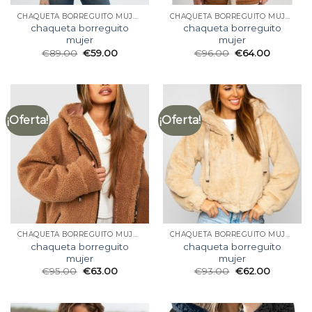
CHAQUETA BORREGUITO MUJER
CHAQUETA BORREGUITO MUJER
chaqueta borreguito
chaqueta borreguito
mujer
mujer
€
89.00
€
59.00
€
96.00
€
64.00
¡Oferta!
¡Oferta!
CHAQUETA BORREGUITO MUJER
CHAQUETA BORREGUITO MUJER
chaqueta borreguito
chaqueta borreguito
mujer
mujer
€
95.00
€
63.00
€
93.00
€
62.00