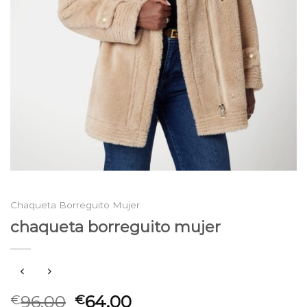
Chaqueta Borreguito Mujer
chaqueta borreguito mujer
96.00
64.00
€
€