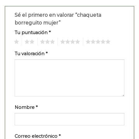
Sé el primero en valorar “chaqueta
borreguito mujer”
Tu puntuación
*
1
2
3
4
5
Tu valoración
*
Nombre
*
Correo electrónico
*