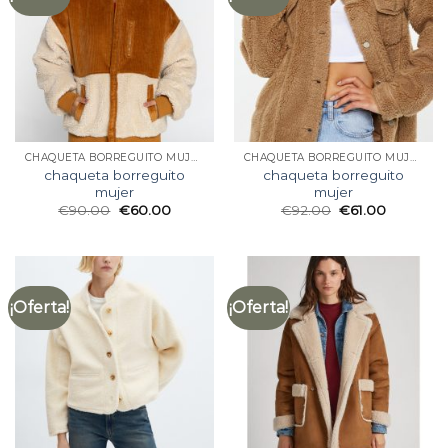
CHAQUETA BORREGUITO MUJER
CHAQUETA BORREGUITO MUJER
chaqueta borreguito
chaqueta borreguito
mujer
mujer
€
90.00
€
60.00
€
92.00
€
61.00
¡Oferta!
¡Oferta!