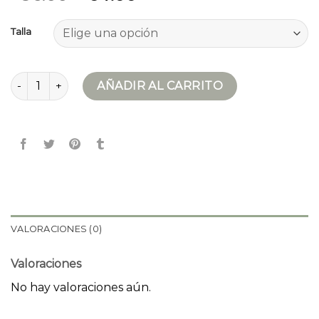
Talla
chaqueta borreguito mujer cantidad
AÑADIR AL CARRITO
VALORACIONES (0)
Valoraciones
No hay valoraciones aún.