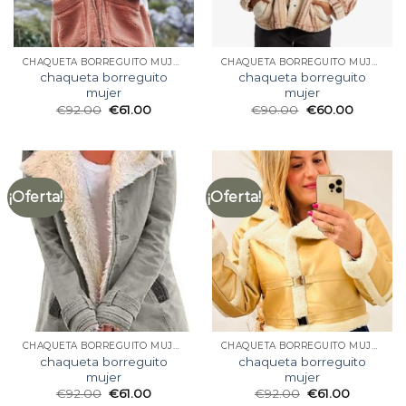
CHAQUETA BORREGUITO MUJER
CHAQUETA BORREGUITO MUJER
chaqueta borreguito
chaqueta borreguito
mujer
mujer
€
92.00
€
61.00
€
90.00
€
60.00
¡Oferta!
¡Oferta!
CHAQUETA BORREGUITO MUJER
CHAQUETA BORREGUITO MUJER
chaqueta borreguito
chaqueta borreguito
mujer
mujer
€
92.00
€
61.00
€
92.00
€
61.00