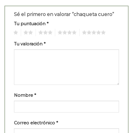
Sé el primero en valorar “chaqueta cuero”
Tu puntuación
*
1
2
3
4
5
Tu valoración
*
Nombre
*
Correo electrónico
*