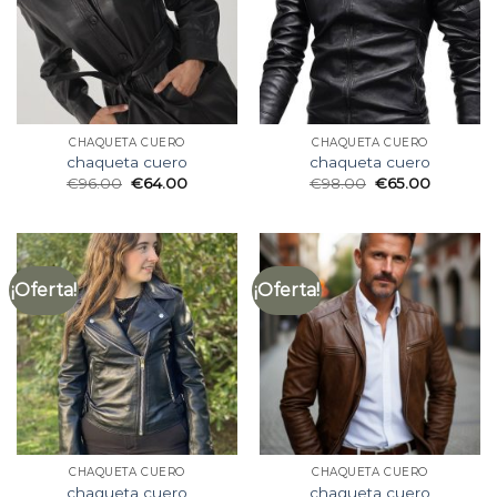
CHAQUETA CUERO
CHAQUETA CUERO
chaqueta cuero
chaqueta cuero
€
96.00
€
64.00
€
98.00
€
65.00
¡Oferta!
¡Oferta!
CHAQUETA CUERO
CHAQUETA CUERO
chaqueta cuero
chaqueta cuero