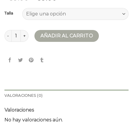
Talla
chaqueta cuero cantidad
AÑADIR AL CARRITO
VALORACIONES (0)
Valoraciones
No hay valoraciones aún.