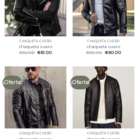
CHAQUETA CUERO
CHAQUETA CUERO
chaqueta cuero
chaqueta cuero
€
92.00
€
61.00
€
90.00
€
60.00
¡Oferta!
¡Oferta!
CHAQUETA CUERO
CHAQUETA CUERO
chaqueta cuero
chaqueta cuero