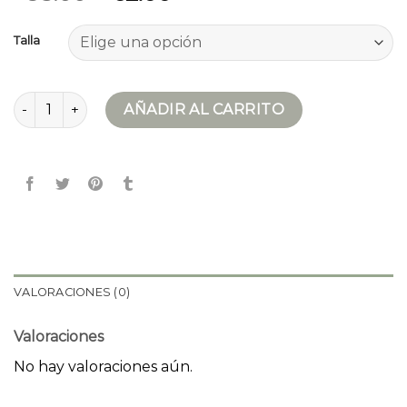
Talla
chaqueta cuero hombre cantidad
AÑADIR AL CARRITO
VALORACIONES (0)
Valoraciones
No hay valoraciones aún.