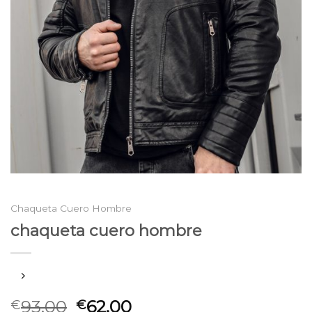
Chaqueta Cuero Hombre
chaqueta cuero hombre
93.00
62.00
€
€