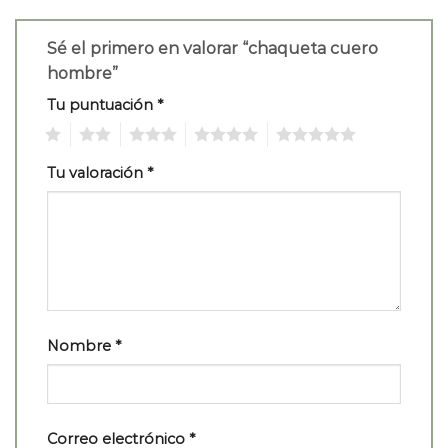
Sé el primero en valorar “chaqueta cuero
hombre”
Tu puntuación
*
1
2
3
4
5
Tu valoración
*
Nombre
*
Correo electrónico
*