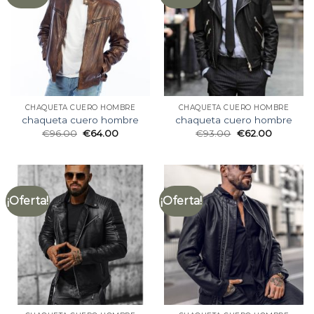
CHAQUETA CUERO HOMBRE
CHAQUETA CUERO HOMBRE
chaqueta cuero hombre
chaqueta cuero hombre
€
96.00
€
64.00
€
93.00
€
62.00
¡Oferta!
¡Oferta!