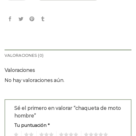
VALORACIONES (0)
Valoraciones
No hay valoraciones aún.
Sé el primero en valorar “chaqueta de moto
hombre”
Tu puntuación
*
1
2
3
4
5