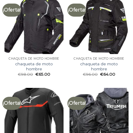
¡Oferta!
¡Oferta!
CHAQUETA DE MOTO HOMBRE
CHAQUETA DE MOTO HOMBRE
chaqueta de moto
chaqueta de moto
hombre
hombre
€
98.00
€
65.00
€
96.00
€
64.00
¡Oferta!
¡Oferta!