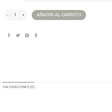
chaqueta entretiempo mujer cantidad
AÑADIR AL CARRITO
VALORACIONES (0)