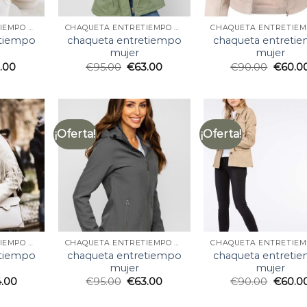
CHAQUETA ENTRETIEMPO MUJER
CHAQUETA ENTRETIEMPO MUJER
etiempo
chaqueta entretiempo
chaqueta entreti
mujer
mujer
1.00
€
95.00
€
63.00
€
90.00
€
60.0
¡Oferta!
¡Oferta!
CHAQUETA ENTRETIEMPO MUJER
CHAQUETA ENTRETIEMPO MUJER
etiempo
chaqueta entretiempo
chaqueta entreti
mujer
mujer
4.00
€
95.00
€
63.00
€
90.00
€
60.0