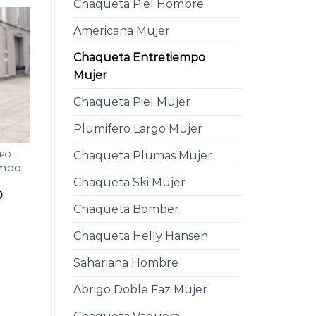
Chaqueta Piel Hombre
Americana Mujer
Chaqueta Entretiempo
Mujer
Chaqueta Piel Mujer
Plumifero Largo Mujer
Chaqueta Plumas Mujer
CHAQUETA ENTRETIEMPO MUJER
empo
Chaqueta Ski Mujer
0
Chaqueta Bomber
Chaqueta Helly Hansen
Sahariana Hombre
Abrigo Doble Faz Mujer