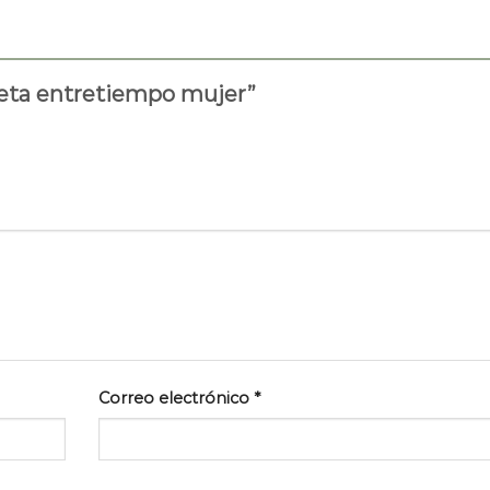
queta entretiempo mujer”
Correo electrónico
*