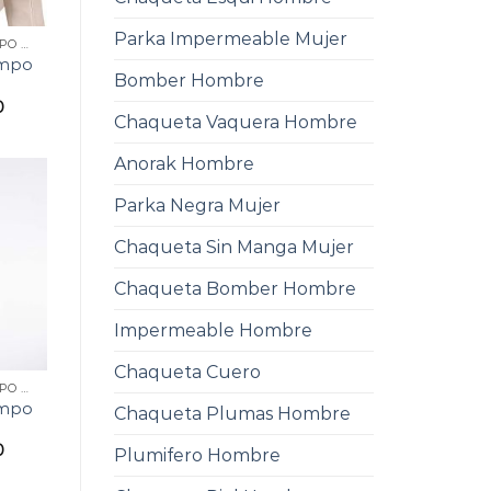
Parka Impermeable Mujer
CHAQUETA ENTRETIEMPO MUJER
empo
Bomber Hombre
0
Chaqueta Vaquera Hombre
Anorak Hombre
Parka Negra Mujer
Chaqueta Sin Manga Mujer
Chaqueta Bomber Hombre
Impermeable Hombre
Chaqueta Cuero
CHAQUETA ENTRETIEMPO MUJER
empo
Chaqueta Plumas Hombre
0
Plumifero Hombre