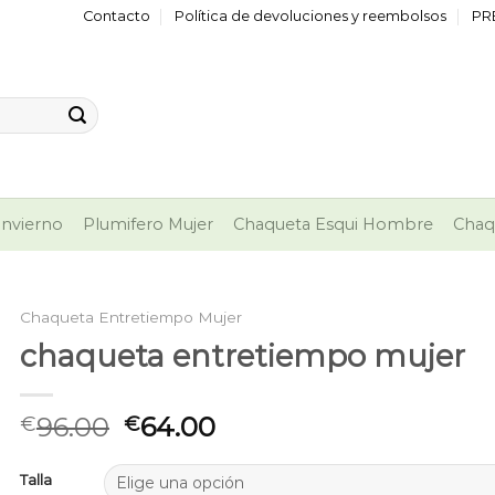
Contacto
Política de devoluciones y reembolsos
PR
nvierno
Plumifero Mujer
Chaqueta Esqui Hombre
Chaq
Chaqueta Entretiempo Mujer
chaqueta entretiempo mujer
96.00
64.00
€
€
Talla