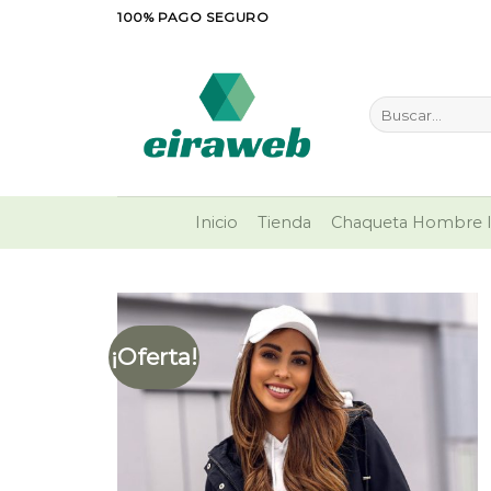
Saltar
100% PAGO SEGURO
al
contenido
Buscar
por:
Inicio
Tienda
Chaqueta Hombre I
¡Oferta!