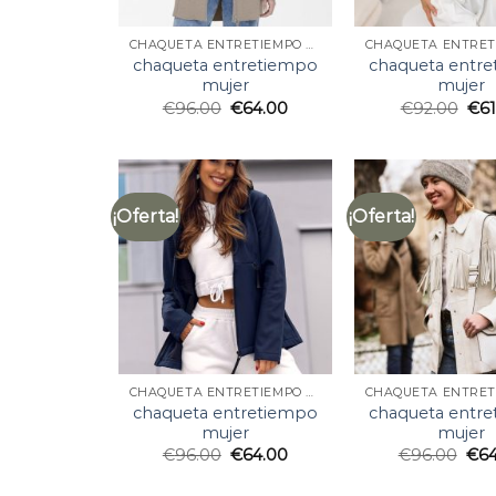
CHAQUETA ENTRETIEMPO MUJER
chaqueta entretiempo
chaqueta entr
mujer
mujer
€
96.00
€
64.00
€
92.00
€
6
¡Oferta!
¡Oferta!
CHAQUETA ENTRETIEMPO MUJER
chaqueta entretiempo
chaqueta entr
mujer
mujer
€
96.00
€
64.00
€
96.00
€
6