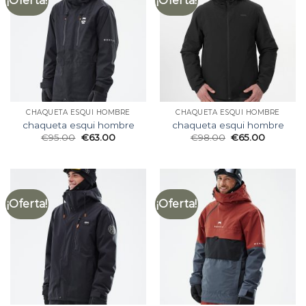
¡Oferta!
¡Oferta!
CHAQUETA ESQUI HOMBRE
CHAQUETA ESQUI HOMBRE
chaqueta esqui hombre
chaqueta esqui hombre
€
95.00
€
63.00
€
98.00
€
65.00
¡Oferta!
¡Oferta!