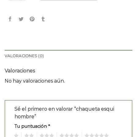
VALORACIONES (0)
Valoraciones
No hay valoraciones aún.
Sé el primero en valorar “chaqueta esqui
hombre”
Tu puntuación
*
1
2
3
4
5