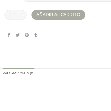
chaqueta esqui hombre cantidad
AÑADIR AL CARRITO
VALORACIONES (0)