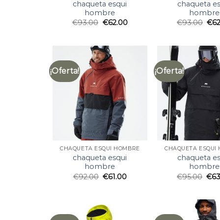
chaqueta esqui
chaqueta es
hombre
hombre
€
93.00
€
62.00
€
93.00
€
6
¡Oferta!
¡Oferta!
CHAQUETA ESQUI HOMBRE
CHAQUETA ESQUI
chaqueta esqui
chaqueta es
hombre
hombre
€
92.00
€
61.00
€
95.00
€
63