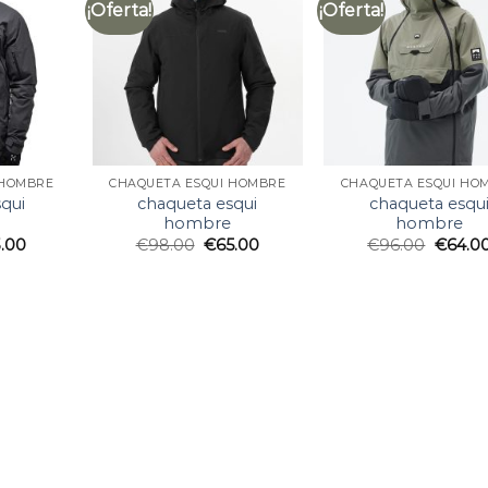
¡Oferta!
¡Oferta!
 HOMBRE
CHAQUETA ESQUI HOMBRE
CHAQUETA ESQUI HO
qui
chaqueta esqui
chaqueta esqu
hombre
hombre
.00
€
98.00
€
65.00
€
96.00
€
64.0