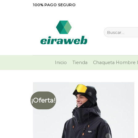
Saltar
100% PAGO SEGURO
al
contenido
Buscar
por:
Inicio
Tienda
Chaqueta Hombre I
¡Oferta!