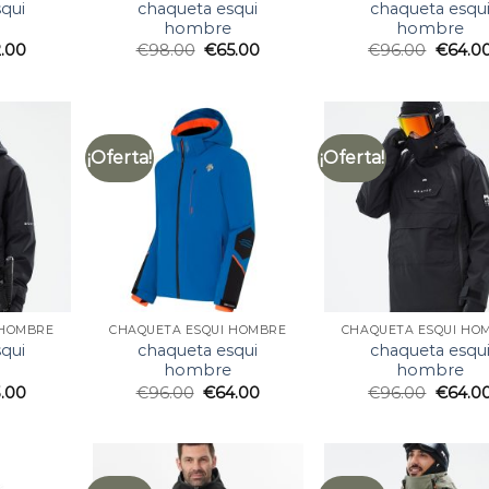
qui
chaqueta esqui
chaqueta esqu
hombre
hombre
2.00
€
98.00
€
65.00
€
96.00
€
64.0
¡Oferta!
¡Oferta!
 HOMBRE
CHAQUETA ESQUI HOMBRE
CHAQUETA ESQUI HO
qui
chaqueta esqui
chaqueta esqu
hombre
hombre
.00
€
96.00
€
64.00
€
96.00
€
64.0