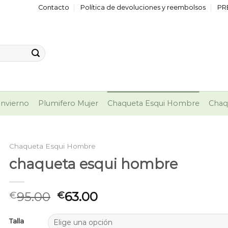
Contacto
Política de devoluciones y reembolsos
PR
nvierno
Plumifero Mujer
Chaqueta Esqui Hombre
Chaq
Chaqueta Esqui Hombre
chaqueta esqui hombre
95.00
63.00
€
€
Talla