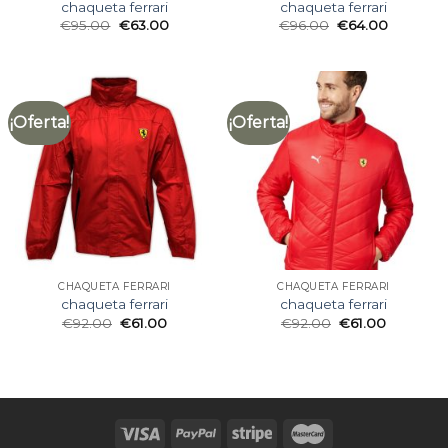
chaqueta ferrari
chaqueta ferrari
€
95.00
€
63.00
€
96.00
€
64.00
¡Oferta!
¡Oferta!
CHAQUETA FERRARI
CHAQUETA FERRARI
chaqueta ferrari
chaqueta ferrari
€
92.00
€
61.00
€
92.00
€
61.00