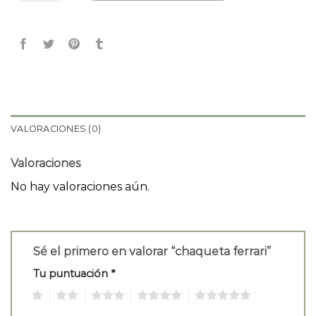
VALORACIONES (0)
Valoraciones
No hay valoraciones aún.
Sé el primero en valorar “chaqueta ferrari”
Tu puntuación
*
1
2
3
4
5