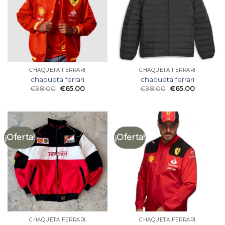
CHAQUETA FERRARI
CHAQUETA FERRARI
chaqueta ferrari
chaqueta ferrari
€
98.00
€
65.00
€
98.00
€
65.00
¡Oferta!
¡Oferta!
CHAQUETA FERRARI
CHAQUETA FERRARI