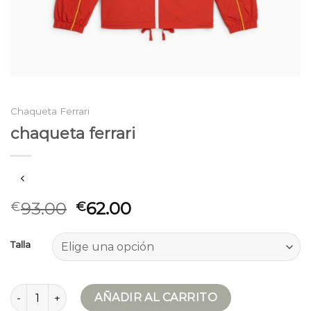
Chaqueta Ferrari
chaqueta ferrari
93.00
62.00
€
€
Talla
chaqueta ferrari cantidad
AÑADIR AL CARRITO