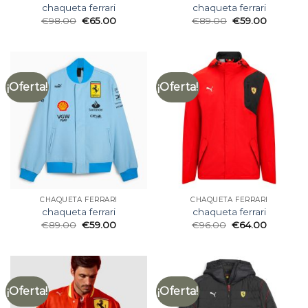
chaqueta ferrari
chaqueta ferrari
€
98.00
€
65.00
€
89.00
€
59.00
¡Oferta!
¡Oferta!
CHAQUETA FERRARI
CHAQUETA FERRARI
chaqueta ferrari
chaqueta ferrari
€
89.00
€
59.00
€
96.00
€
64.00
¡Oferta!
¡Oferta!