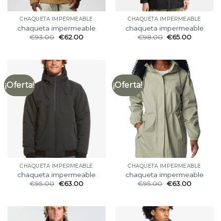
CHAQUETA IMPERMEABLE
CHAQUETA IMPERMEABLE
chaqueta impermeable
chaqueta impermeable
€
93.00
€
62.00
€
98.00
€
65.00
¡Oferta!
¡Oferta!
CHAQUETA IMPERMEABLE
CHAQUETA IMPERMEABLE
chaqueta impermeable
chaqueta impermeable
€
95.00
€
63.00
€
95.00
€
63.00