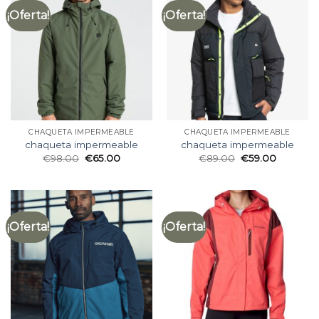
¡Oferta!
¡Oferta!
CHAQUETA IMPERMEABLE
CHAQUETA IMPERMEABLE
chaqueta impermeable
chaqueta impermeable
€
98.00
€
65.00
€
89.00
€
59.00
¡Oferta!
¡Oferta!