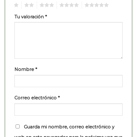
1
2
3
4
5
Tu valoración
*
Nombre
*
Correo electrónico
*
Guarda mi nombre, correo electrónico y