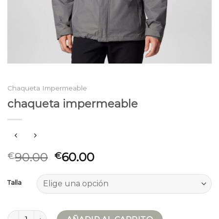
Chaqueta Impermeable
chaqueta impermeable
90.00
60.00
€
€
Talla
chaqueta impermeable cantidad