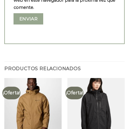
web en este navegador para la próxima vez que
comente.
PRODUCTOS RELACIONADOS
¡Oferta!
¡Oferta!