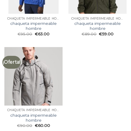
CHAQUETA IMPERMEABLE HOMBRE
CHAQUETA IMPERMEABLE HOMBRE
chaqueta impermeable
chaqueta impermeable
hombre
hombre
€
95.00
€
63.00
€
89.00
€
59.00
¡Oferta!
CHAQUETA IMPERMEABLE HOMBRE
chaqueta impermeable
hombre
€
90.00
€
60.00