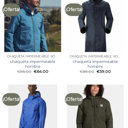
¡Oferta!
¡Oferta!
CHAQUETA IMPERMEABLE HOMBRE
CHAQUETA IMPERMEABLE HOMBRE
chaqueta impermeable
chaqueta impermeable
hombre
hombre
€
96.00
€
64.00
€
89.00
€
59.00
¡Oferta!
¡Oferta!