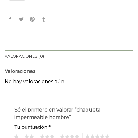
VALORACIONES (0)
Valoraciones
No hay valoraciones aún.
Sé el primero en valorar “chaqueta
impermeable hombre”
Tu puntuación
*
1
2
3
4
5