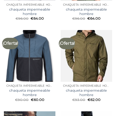
CHAQUETA IMPERMEABLE HOMBRE
CHAQUETA IMPERMEABLE HOMBRE
chaqueta impermeable
chaqueta impermeable
hombre
hombre
€
96.00
€
64.00
€
96.00
€
64.00
¡Oferta!
¡Oferta!
CHAQUETA IMPERMEABLE HOMBRE
CHAQUETA IMPERMEABLE HOMBRE
chaqueta impermeable
chaqueta impermeable
hombre
hombre
€
90.00
€
60.00
€
93.00
€
62.00