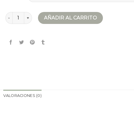
chaqueta impermeable mujer cantidad
AÑADIR AL CARRITO
VALORACIONES (0)