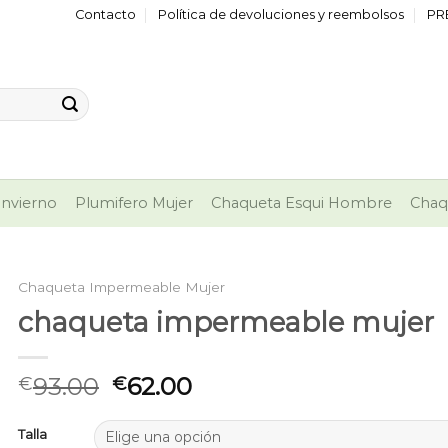
Contacto
Política de devoluciones y reembolsos
PR
nvierno
Plumifero Mujer
Chaqueta Esqui Hombre
Chaq
Chaqueta Impermeable Mujer
chaqueta impermeable mujer
93.00
62.00
€
€
Talla