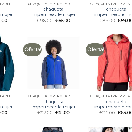
CHAQUETA IMPERMEABLE MUJER
CHAQUETA IMPERMEABLE MUJER
a
chaqueta
chaqueta
mujer
impermeable mujer
impermeable mu
4.00
€
98.00
€
65.00
€
89.00
€
59.0
¡Oferta!
¡Oferta!
CHAQUETA IMPERMEABLE MUJER
CHAQUETA IMPERMEABLE MUJER
a
chaqueta
chaqueta
mujer
impermeable mujer
impermeable mu
9.00
€
92.00
€
61.00
€
96.00
€
64.0