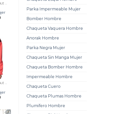
CHAQUETA IMPERMEABLE MUJER
Parka Impermeable Mujer
jer
0
Bomber Hombre
Chaqueta Vaquera Hombre
Anorak Hombre
Parka Negra Mujer
Chaqueta Sin Manga Mujer
Chaqueta Bomber Hombre
Impermeable Hombre
CHAQUETA IMPERMEABLE MUJER
Chaqueta Cuero
jer
Chaqueta Plumas Hombre
0
Plumifero Hombre