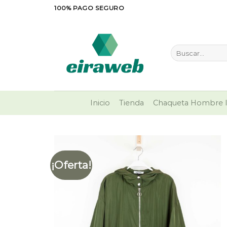
Saltar
100% PAGO SEGURO
al
contenido
Buscar
por:
Inicio
Tienda
Chaqueta Hombre I
¡Oferta!