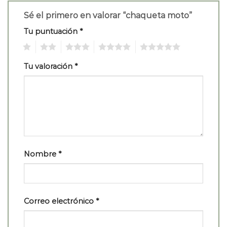
Sé el primero en valorar “chaqueta moto”
Tu puntuación
*
1
2
3
4
5
Tu valoración
*
Nombre
*
Correo electrónico
*