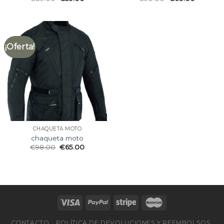
¡Oferta!
CHAQUETA MOTO
chaqueta moto
€
98.00
€
65.00
CONTACTO
POLÍTICA DE DEVOLUCIONES Y REEMBOLSOS