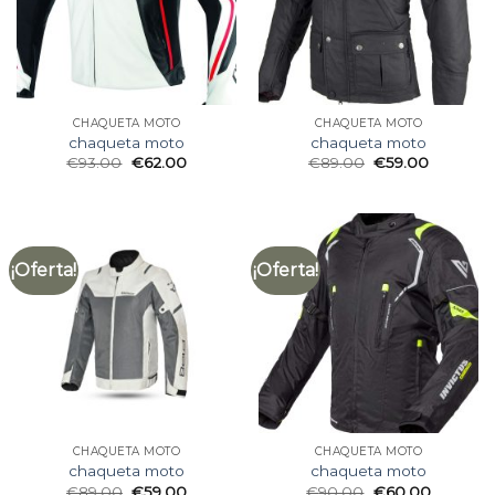
CHAQUETA MOTO
CHAQUETA MOTO
chaqueta moto
chaqueta moto
€
93.00
€
62.00
€
89.00
€
59.00
¡Oferta!
¡Oferta!
CHAQUETA MOTO
CHAQUETA MOTO
chaqueta moto
chaqueta moto
€
89.00
€
59.00
€
90.00
€
60.00