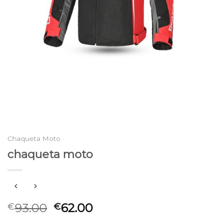
Chaqueta Moto
chaqueta moto
93.00
62.00
€
€