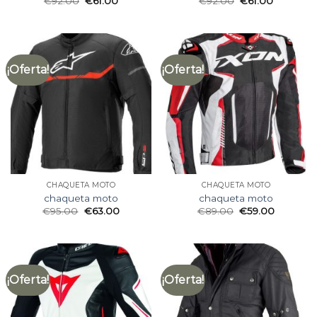
€
92.00
€
61.00
€
92.00
€
61.00
¡Oferta!
¡Oferta!
CHAQUETA MOTO
CHAQUETA MOTO
chaqueta moto
chaqueta moto
€
95.00
€
63.00
€
89.00
€
59.00
¡Oferta!
¡Oferta!