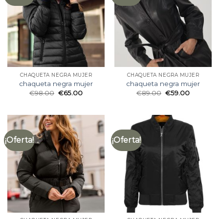
CHAQUETA NEGRA MUJER
CHAQUETA NEGRA MUJER
chaqueta negra mujer
chaqueta negra mujer
€
98.00
€
65.00
€
89.00
€
59.00
¡Oferta!
¡Oferta!