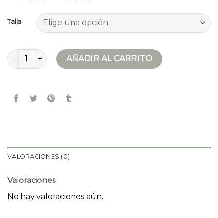
Talla
chaqueta negra mujer cantidad
AÑADIR AL CARRITO
VALORACIONES (0)
Valoraciones
No hay valoraciones aún.