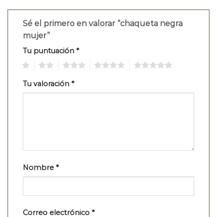
Sé el primero en valorar “chaqueta negra
mujer”
Tu puntuación
*
1
2
3
4
5
Tu valoración
*
Nombre
*
Correo electrónico
*