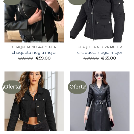
CHAQUETA NEGRA MUJER
CHAQUETA NEGRA MUJER
chaqueta negra mujer
chaqueta negra mujer
€
89.00
€
59.00
€
98.00
€
65.00
¡Oferta!
¡Oferta!