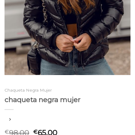
Chaqueta Negra Mujer
chaqueta negra mujer
98.00
65.00
€
€