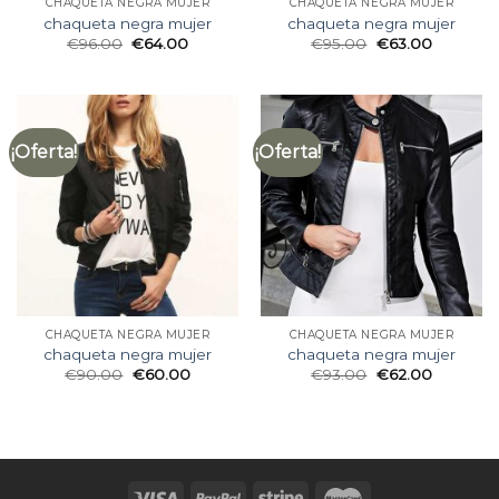
CHAQUETA NEGRA MUJER
CHAQUETA NEGRA MUJER
chaqueta negra mujer
chaqueta negra mujer
€
96.00
€
64.00
€
95.00
€
63.00
¡Oferta!
¡Oferta!
CHAQUETA NEGRA MUJER
CHAQUETA NEGRA MUJER
chaqueta negra mujer
chaqueta negra mujer
€
90.00
€
60.00
€
93.00
€
62.00