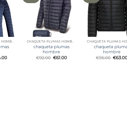
CHAQUETA PLUMAS HOMBRE
CHAQUETA PLUMAS HOMBRE
umas
chaqueta plumas
chaqueta plum
hombre
hombre
4.00
€
92.00
€
61.00
€
95.00
€
63.0