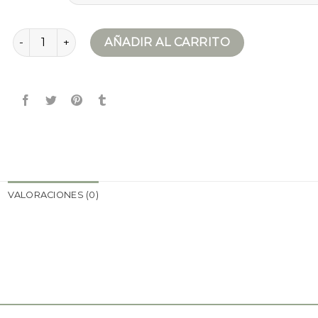
chaqueta plumas hombre cantidad
AÑADIR AL CARRITO
VALORACIONES (0)