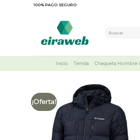
Saltar
100% PAGO SEGURO
al
contenido
Buscar
por:
Inicio
Tienda
Chaqueta Hombre I
¡Oferta!