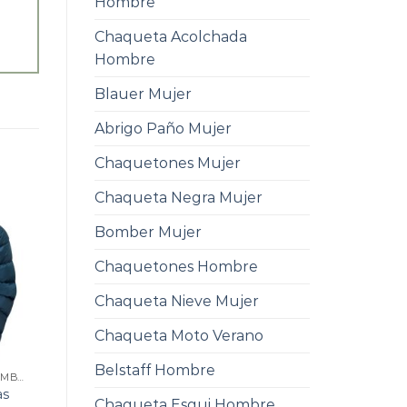
Hombre
Chaqueta Acolchada
Hombre
Blauer Mujer
Abrigo Paño Mujer
Chaquetones Mujer
Chaqueta Negra Mujer
Bomber Mujer
Chaquetones Hombre
Chaqueta Nieve Mujer
Chaqueta Moto Verano
Belstaff Hombre
CHAQUETA PLUMAS HOMBRE
as
Chaqueta Esqui Hombre