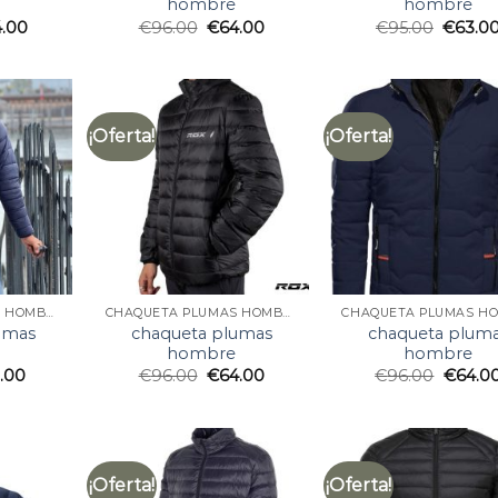
hombre
hombre
4.00
€
96.00
€
64.00
€
95.00
€
63.0
¡Oferta!
¡Oferta!
CHAQUETA PLUMAS HOMBRE
CHAQUETA PLUMAS HOMBRE
umas
chaqueta plumas
chaqueta plum
hombre
hombre
1.00
€
96.00
€
64.00
€
96.00
€
64.0
¡Oferta!
¡Oferta!