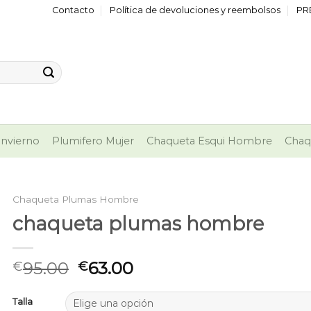
Contacto
Política de devoluciones y reembolsos
PR
nvierno
Plumifero Mujer
Chaqueta Esqui Hombre
Chaq
Chaqueta Plumas Hombre
chaqueta plumas hombre
95.00
63.00
€
€
Talla