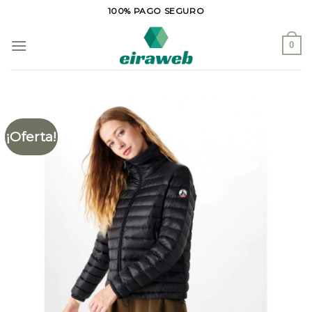
Saltar
100% PAGO SEGURO
al
contenido
0
¡Oferta!