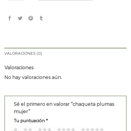
VALORACIONES (0)
Valoraciones
No hay valoraciones aún.
Sé el primero en valorar “chaqueta plumas
mujer”
Tu puntuación
*
1
2
3
4
5