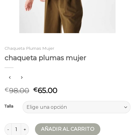
Chaqueta Plumas Mujer
chaqueta plumas mujer
98.00
65.00
€
€
Talla
chaqueta plumas mujer cantidad
AÑADIR AL CARRITO