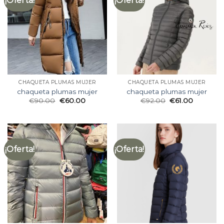
¡Oferta!
¡Oferta!
CHAQUETA PLUMAS MUJER
CHAQUETA PLUMAS MUJER
chaqueta plumas mujer
chaqueta plumas mujer
€
90.00
€
60.00
€
92.00
€
61.00
¡Oferta!
¡Oferta!