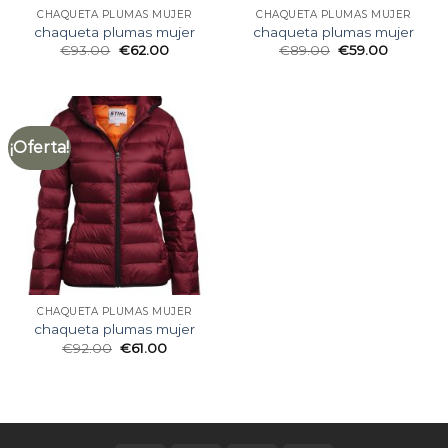
CHAQUETA PLUMAS MUJER
CHAQUETA PLUMAS MUJER
chaqueta plumas mujer
chaqueta plumas mujer
€
93.00
€
62.00
€
89.00
€
59.00
¡Oferta!
CHAQUETA PLUMAS MUJER
chaqueta plumas mujer
€
92.00
€
61.00