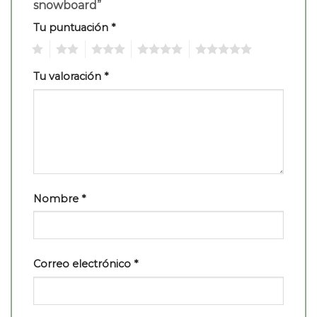
snowboard”
Tu puntuación
*
1
2
3
4
5
Tu valoración
*
Nombre
*
Correo electrónico
*