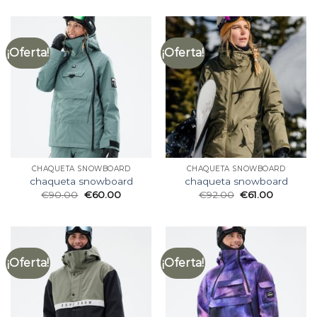
¡Oferta!
¡Oferta!
CHAQUETA SNOWBOARD
CHAQUETA SNOWBOARD
chaqueta snowboard
chaqueta snowboard
€
90.00
€
60.00
€
92.00
€
61.00
¡Oferta!
¡Oferta!