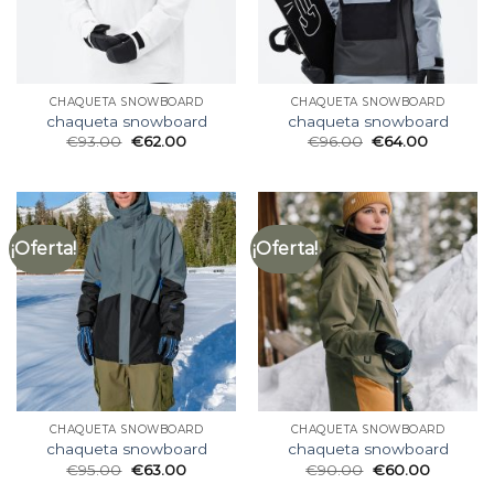
CHAQUETA SNOWBOARD
CHAQUETA SNOWBOARD
chaqueta snowboard
chaqueta snowboard
€
93.00
€
62.00
€
96.00
€
64.00
¡Oferta!
¡Oferta!
CHAQUETA SNOWBOARD
CHAQUETA SNOWBOARD
chaqueta snowboard
chaqueta snowboard
€
95.00
€
63.00
€
90.00
€
60.00