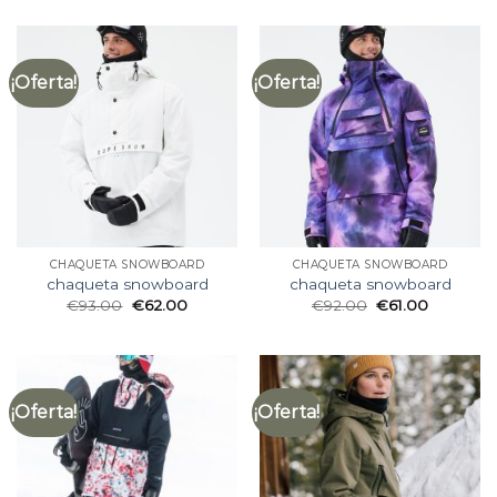
¡Oferta!
¡Oferta!
CHAQUETA SNOWBOARD
CHAQUETA SNOWBOARD
chaqueta snowboard
chaqueta snowboard
€
93.00
€
62.00
€
92.00
€
61.00
¡Oferta!
¡Oferta!