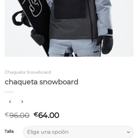
Chaqueta Snowboard
chaqueta snowboard
96.00
64.00
€
€
Talla