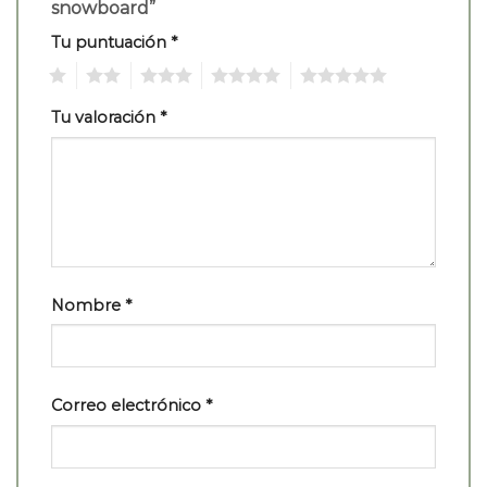
snowboard”
Tu puntuación
*
1
2
3
4
5
Tu valoración
*
Nombre
*
Correo electrónico
*