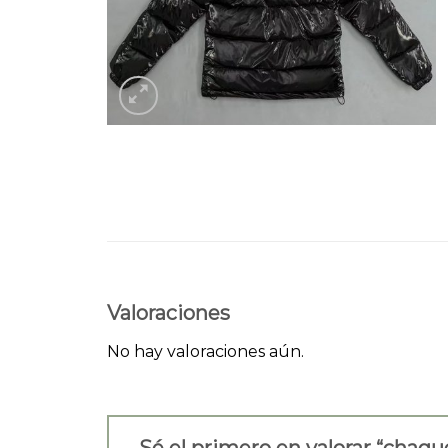
Valoraciones
No hay valoraciones aún.
Sé el primero en valorar “chaqu