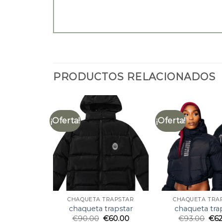
PRODUCTOS RELACIONADOS
¡Oferta!
¡Oferta!
CHAQUETA TRAPSTAR
CHAQUETA TRA
chaqueta trapstar
chaqueta tra
€
90.00
€
60.00
€
93.00
€
6