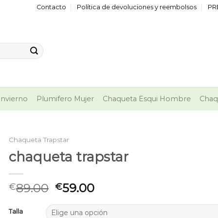
Contacto
Política de devoluciones y reembolsos
PR
nvierno
Plumifero Mujer
Chaqueta Esqui Hombre
Chaq
Chaqueta Trapstar
chaqueta trapstar
89.00
59.00
€
€
Talla