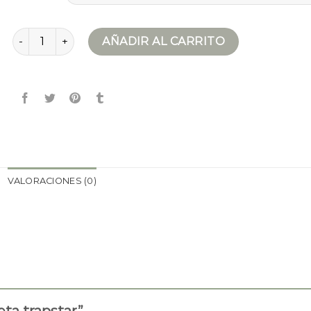
chaqueta trapstar cantidad
AÑADIR AL CARRITO
VALORACIONES (0)
eta trapstar”