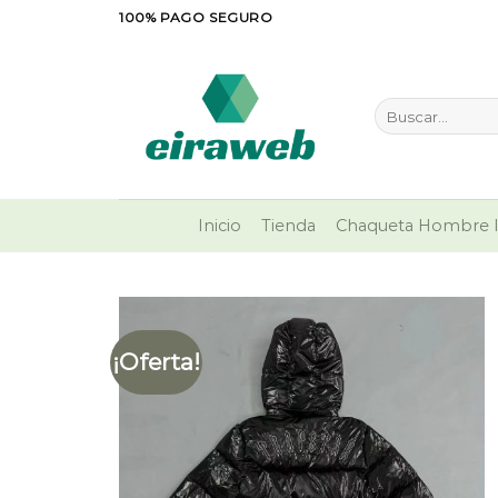
Saltar
100% PAGO SEGURO
al
contenido
Buscar
por:
Inicio
Tienda
Chaqueta Hombre I
¡Oferta!