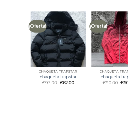
¡Oferta!
¡Oferta!
CHAQUETA TRAPSTAR
CHAQUETA TRA
chaqueta trapstar
chaqueta tra
€
93.00
€
62.00
€
90.00
€
6