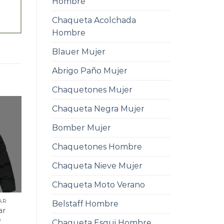
Hombre
Chaqueta Acolchada
Hombre
Blauer Mujer
Abrigo Paño Mujer
Chaquetones Mujer
Chaqueta Negra Mujer
Bomber Mujer
Chaquetones Hombre
Chaqueta Nieve Mujer
Chaqueta Moto Verano
AR
Belstaff Hombre
ar
0
Chaqueta Esqui Hombre