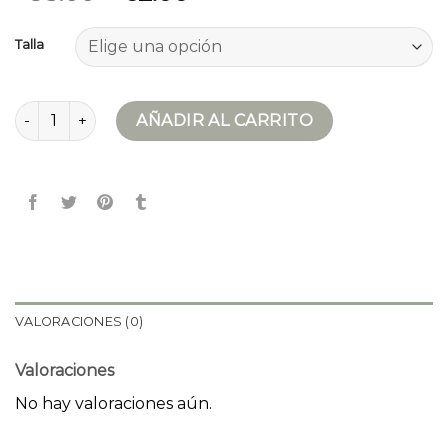
Talla
chaqueta vaquera cantidad
AÑADIR AL CARRITO
VALORACIONES (0)
Valoraciones
No hay valoraciones aún.