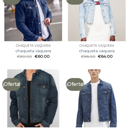
CHAQUETA VAQUERA
CHAQUETA VAQUERA
chaqueta vaquera
chaqueta vaquera
€
90.00
€
60.00
€
96.00
€
64.00
¡Oferta!
¡Oferta!