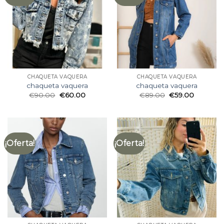
CHAQUETA VAQUERA
CHAQUETA VAQUERA
chaqueta vaquera
chaqueta vaquera
€
90.00
€
60.00
€
89.00
€
59.00
¡Oferta!
¡Oferta!