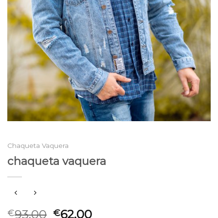
Chaqueta Vaquera
chaqueta vaquera
93.00
62.00
€
€