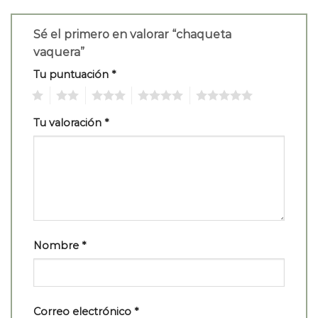
Sé el primero en valorar “chaqueta
vaquera”
Tu puntuación
*
1
2
3
4
5
Tu valoración
*
Nombre
*
Correo electrónico
*