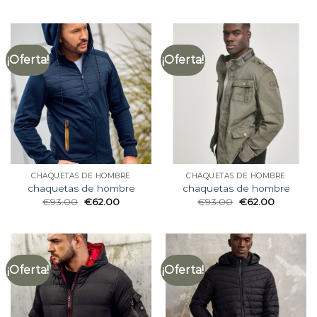
¡Oferta!
¡Oferta!
CHAQUETAS DE HOMBRE
CHAQUETAS DE HOMBRE
chaquetas de hombre
chaquetas de hombre
€
93.00
€
62.00
€
93.00
€
62.00
¡Oferta!
¡Oferta!