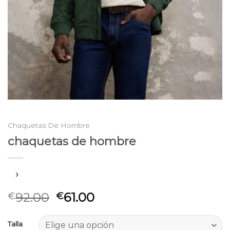
Chaquetas De Hombre
chaquetas de hombre
92.00
61.00
€
€
Talla