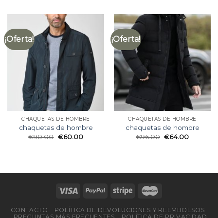
¡Oferta!
¡Oferta!
CHAQUETAS DE HOMBRE
CHAQUETAS DE HOMBRE
chaquetas de hombre
chaquetas de hombre
€
90.00
€
60.00
€
96.00
€
64.00
CONTACTO
POLÍTICA DE DEVOLUCIONES Y REEMBOLSOS
PREGUNTAS MÁS FRECUENTES
POLÍTICA DE PRIVACIDAD