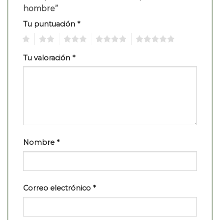
hombre”
Tu puntuación
*
1
2
3
4
5
Tu valoración
*
Nombre
*
Correo electrónico
*