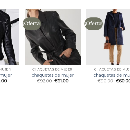
¡Oferta!
¡Oferta!
MUJER
CHAQUETAS DE MUJER
CHAQUETAS DE MUJ
 mujer
chaquetas de mujer
chaquetas de mu
.00
€
92.00
€
61.00
€
90.00
€
60.0