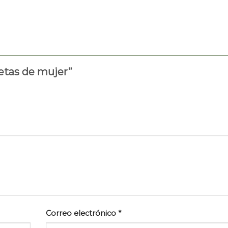
uetas de mujer”
Correo electrónico
*