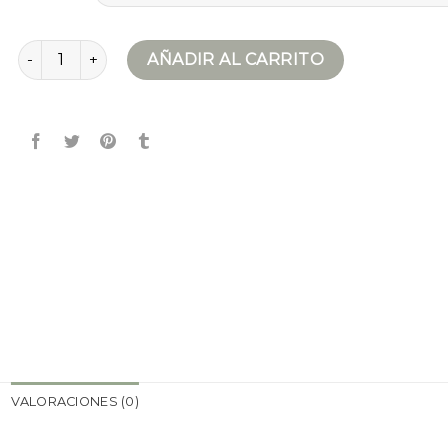
chaquetas de mujer cantidad
AÑADIR AL CARRITO
VALORACIONES (0)