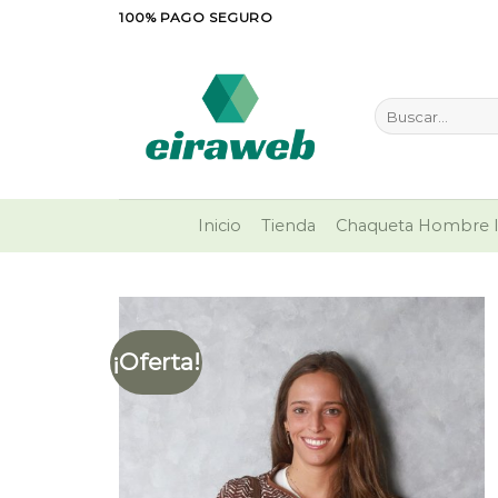
Saltar
100% PAGO SEGURO
al
contenido
Buscar
por:
Inicio
Tienda
Chaqueta Hombre I
¡Oferta!