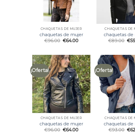
CHAQUETAS DE MUJER
CHAQUETAS DE 
chaquetas de mujer
chaquetas de
€
96.00
€
64.00
€
89.00
€
5
¡Oferta!
¡Oferta!
CHAQUETAS DE MUJER
CHAQUETAS DE 
chaquetas de mujer
chaquetas de
€
96.00
€
64.00
€
93.00
€
6