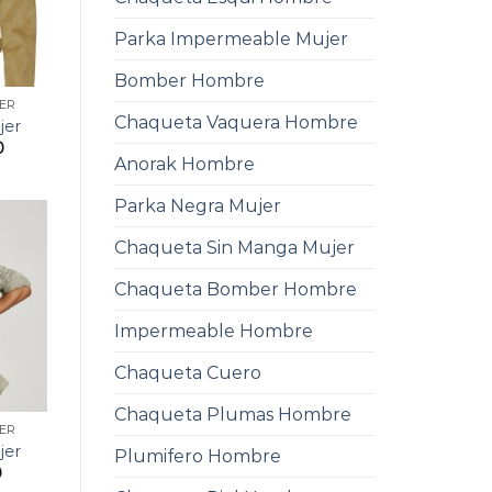
Parka Impermeable Mujer
Bomber Hombre
ER
Chaqueta Vaquera Hombre
jer
0
Anorak Hombre
Parka Negra Mujer
Chaqueta Sin Manga Mujer
Chaqueta Bomber Hombre
Impermeable Hombre
Chaqueta Cuero
Chaqueta Plumas Hombre
ER
jer
Plumifero Hombre
0