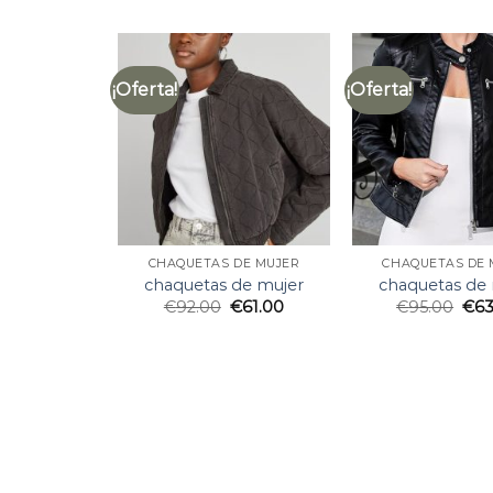
¡Oferta!
¡Oferta!
CHAQUETAS DE MUJER
CHAQUETAS DE 
chaquetas de mujer
chaquetas de
€
92.00
€
61.00
€
95.00
€
63