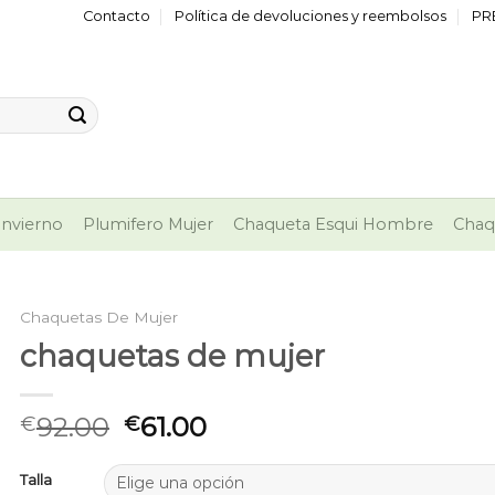
Contacto
Política de devoluciones y reembolsos
PR
nvierno
Plumifero Mujer
Chaqueta Esqui Hombre
Chaq
Chaquetas De Mujer
chaquetas de mujer
92.00
61.00
€
€
Talla