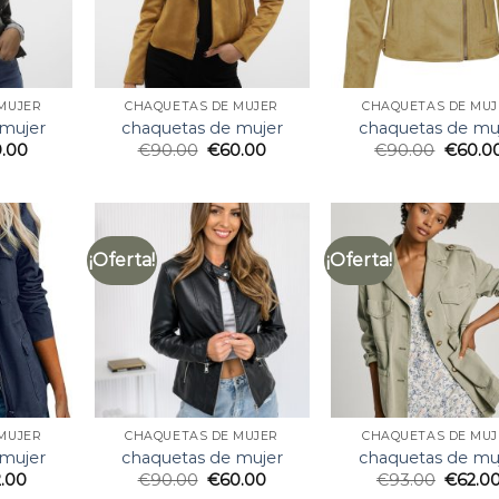
MUJER
CHAQUETAS DE MUJER
CHAQUETAS DE MUJ
 mujer
chaquetas de mujer
chaquetas de mu
9.00
€
90.00
€
60.00
€
90.00
€
60.0
¡Oferta!
¡Oferta!
MUJER
CHAQUETAS DE MUJER
CHAQUETAS DE MUJ
 mujer
chaquetas de mujer
chaquetas de mu
2.00
€
90.00
€
60.00
€
93.00
€
62.0