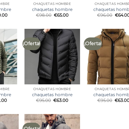
OMBRE
CHAQUETAS HOMBRE
CHAQUETAS HOMB
ombre
chaquetas hombre
chaquetas homb
0.00
€
98.00
€
65.00
€
96.00
€
64.0
¡Oferta!
¡Oferta!
OMBRE
CHAQUETAS HOMBRE
CHAQUETAS HOMB
ombre
chaquetas hombre
chaquetas homb
2.00
€
95.00
€
63.00
€
95.00
€
63.0
¡Oferta!