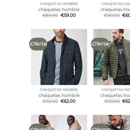
CHAQUETAS HOMBRE
CHAQUETAS H
chaquetas hombre
chaquetas h
€
89.00
€
59.00
€
90.00
€
6
¡Oferta!
¡Oferta!
CHAQUETAS HOMBRE
CHAQUETAS H
chaquetas hombre
chaquetas h
€
93.00
€
62.00
€
93.00
€
6
¡Oferta!
¡Oferta!