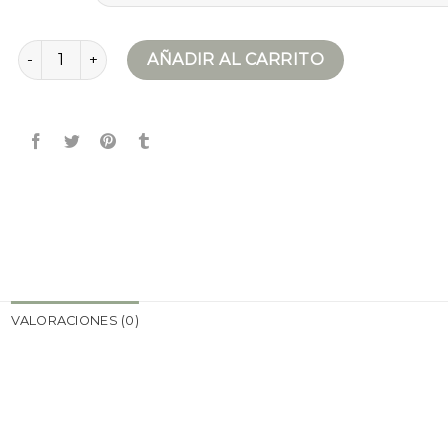
chaquetas hombre cantidad
AÑADIR AL CARRITO
VALORACIONES (0)