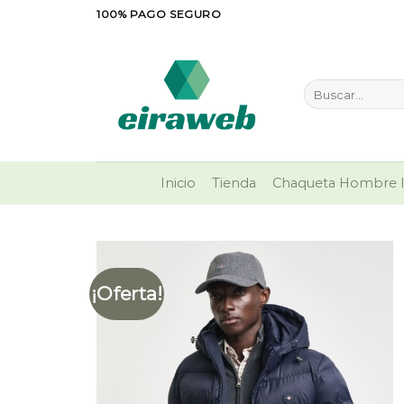
Saltar
100% PAGO SEGURO
al
contenido
Buscar
por:
Inicio
Tienda
Chaqueta Hombre I
¡Oferta!