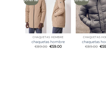
CHAQUETAS HOMBRE
CHAQUETAS H
chaquetas hombre
chaquetas h
€
89.00
€
59.00
€
89.00
€
5