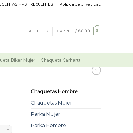
EGUNTAS MÁS FRECUENTES
Política de privacidad
0
ACCEDER
CARRITO /
€
0.00
ueta Biker Mujer
Chaqueta Carhartt
Chaquetas Hombre
Chaquetas Mujer
Parka Mujer
Parka Hombre