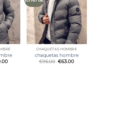
OMBRE
CHAQUETAS HOMBRE
ombre
chaquetas hombre
9.00
€
95.00
€
63.00