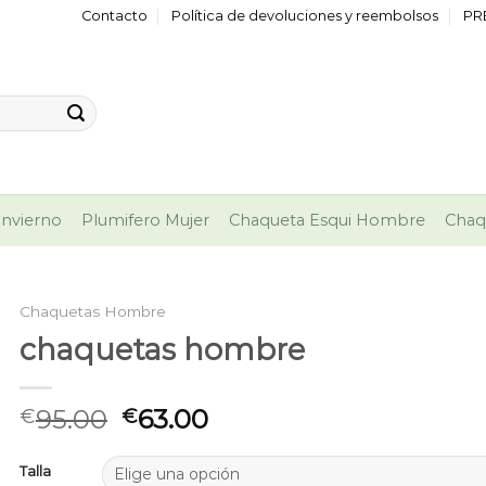
Contacto
Política de devoluciones y reembolsos
PR
nvierno
Plumifero Mujer
Chaqueta Esqui Hombre
Chaq
Chaquetas Hombre
chaquetas hombre
95.00
63.00
€
€
Talla