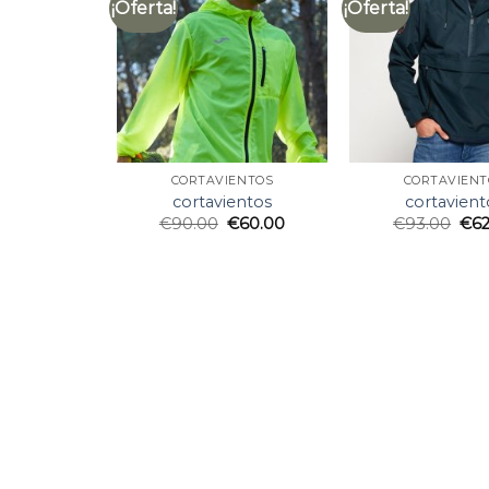
¡Oferta!
¡Oferta!
CORTAVIENTOS
CORTAVIENT
cortavientos
cortavient
€
90.00
€
60.00
€
93.00
€
6