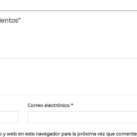
vientos”
Correo electrónico
*
o y web en este navegador para la próxima vez que comente