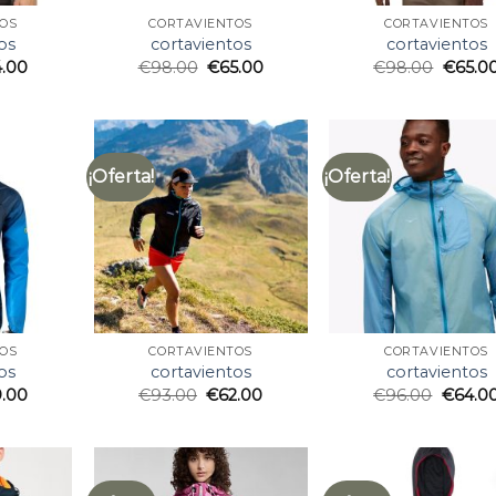
OS
CORTAVIENTOS
CORTAVIENTOS
os
cortavientos
cortavientos
4.00
€
98.00
€
65.00
€
98.00
€
65.0
¡Oferta!
¡Oferta!
OS
CORTAVIENTOS
CORTAVIENTOS
os
cortavientos
cortavientos
9.00
€
93.00
€
62.00
€
96.00
€
64.0