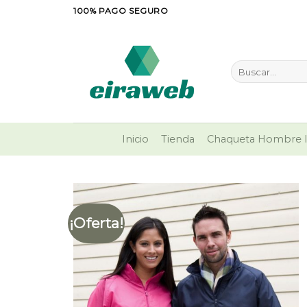
Saltar
100% PAGO SEGURO
al
contenido
Buscar
por:
Inicio
Tienda
Chaqueta Hombre I
¡Oferta!