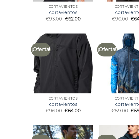
CORTAVIENTOS
CORTAVIENT
cortavientos
cortavient
€
93.00
€
62.00
€
96.00
€
6
¡Oferta!
¡Oferta!
CORTAVIENTOS
CORTAVIENT
cortavientos
cortavient
€
96.00
€
64.00
€
89.00
€
5