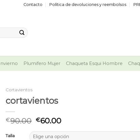
Contacto
Política de devoluciones y reembolsos
PR
nvierno
Plumifero Mujer
Chaqueta Esqui Hombre
Chaq
Cortavientos
cortavientos
90.00
60.00
€
€
Talla