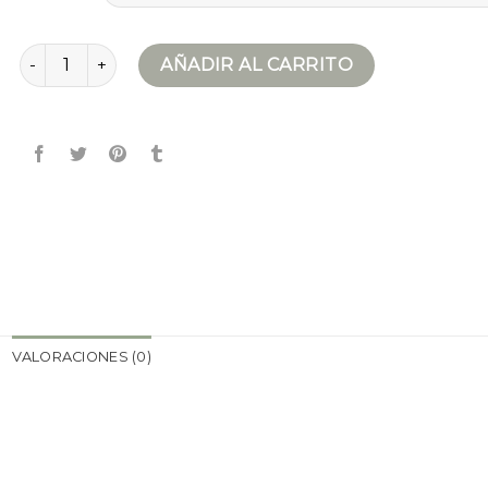
cortavientos cantidad
AÑADIR AL CARRITO
VALORACIONES (0)