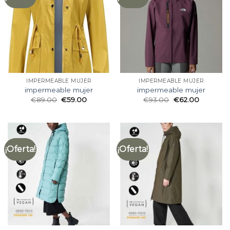
IMPERMEABLE MUJER
IMPERMEABLE MUJER
impermeable mujer
impermeable mujer
€
89.00
€
59.00
€
93.00
€
62.00
¡Oferta!
¡Oferta!