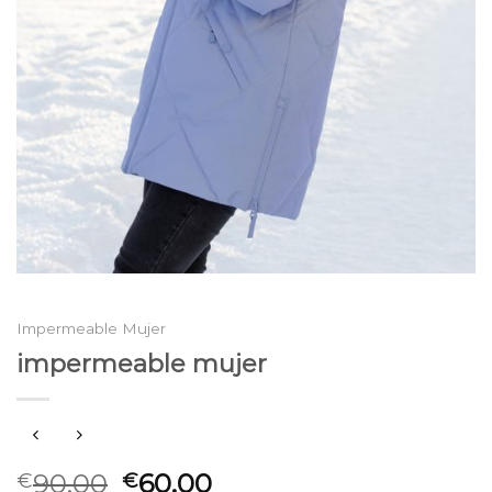
Impermeable Mujer
impermeable mujer
90.00
60.00
€
€