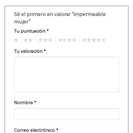
Sé el primero en valorar “impermeable
mujer”
Tu puntuación
*
1
2
3
4
5
Tu valoración
*
Nombre
*
Correo electrónico
*