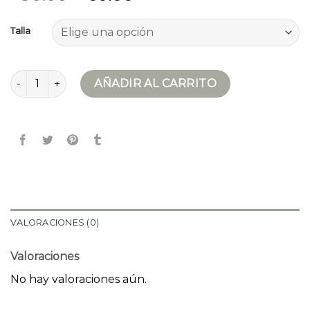
Talla
impermeable mujer cantidad
AÑADIR AL CARRITO
VALORACIONES (0)
Valoraciones
No hay valoraciones aún.