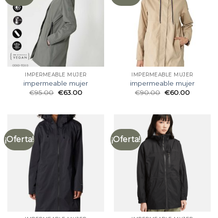
IMPERMEABLE MUJER
IMPERMEABLE MUJER
impermeable mujer
impermeable mujer
€
95.00
€
63.00
€
90.00
€
60.00
¡Oferta!
¡Oferta!