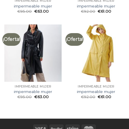
IMPERMEABLE MUJER
IMPERMEABLE MUJER
impermeable mujer
impermeable mujer
€
95.00
€
63.00
€
92.00
€
61.00
¡Oferta!
¡Oferta!
IMPERMEABLE MUJER
IMPERMEABLE MUJER
impermeable mujer
impermeable mujer
€
95.00
€
63.00
€
92.00
€
61.00