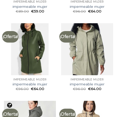
IMPERMEABLE MUJER
IMPERMEABLE MUJER
impermeable mujer
impermeable mujer
€
89.00
€
59.00
€
96.00
€
64.00
¡Oferta!
¡Oferta!
IMPERMEABLE MUJER
IMPERMEABLE MUJER
impermeable mujer
impermeable mujer
€
96.00
€
64.00
€
96.00
€
64.00
¡Oferta!
¡Oferta!