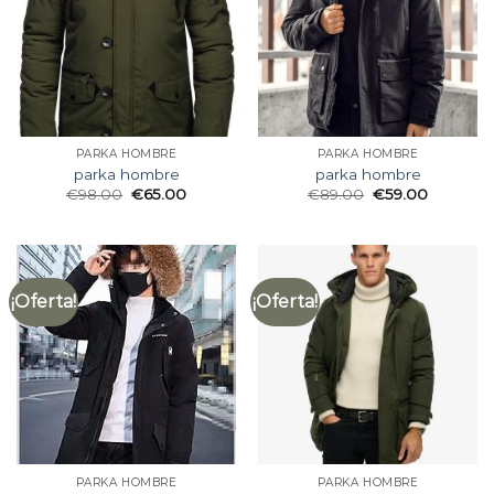
PARKA HOMBRE
PARKA HOMBRE
parka hombre
parka hombre
€
98.00
€
65.00
€
89.00
€
59.00
¡Oferta!
¡Oferta!
PARKA HOMBRE
PARKA HOMBRE