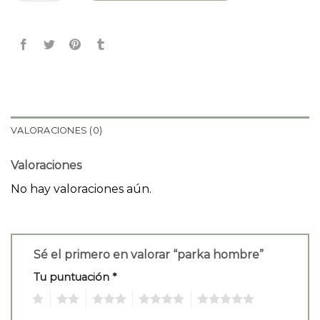
VALORACIONES (0)
Valoraciones
No hay valoraciones aún.
Sé el primero en valorar “parka hombre”
Tu puntuación
*
1
2
3
4
5