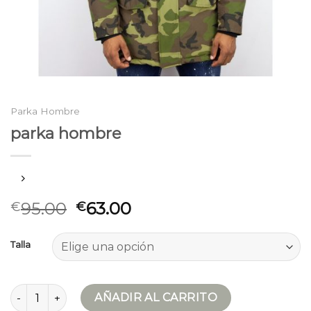
Parka Hombre
parka hombre
95.00
63.00
€
€
Talla
parka hombre cantidad
AÑADIR AL CARRITO