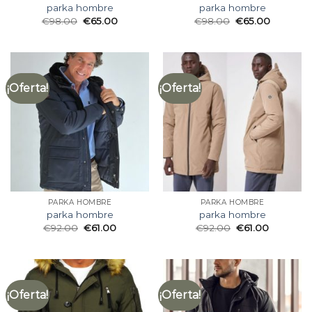
parka hombre
parka hombre
€
98.00
€
65.00
€
98.00
€
65.00
¡Oferta!
¡Oferta!
PARKA HOMBRE
PARKA HOMBRE
parka hombre
parka hombre
€
92.00
€
61.00
€
92.00
€
61.00
¡Oferta!
¡Oferta!