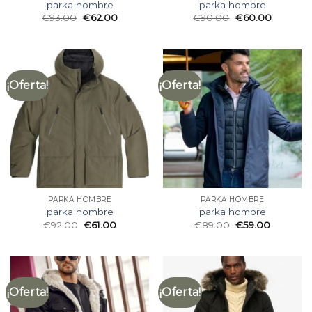
parka hombre
parka hombre
€
93.00
€
62.00
€
90.00
€
60.00
¡Oferta!
¡Oferta!
PARKA HOMBRE
PARKA HOMBRE
parka hombre
parka hombre
€
92.00
€
61.00
€
89.00
€
59.00
¡Oferta!
¡Oferta!