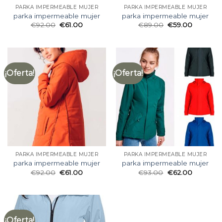
PARKA IMPERMEABLE MUJER
PARKA IMPERMEABLE MUJER
parka impermeable mujer
parka impermeable mujer
€
92.00
€
61.00
€
89.00
€
59.00
¡Oferta!
¡Oferta!
PARKA IMPERMEABLE MUJER
PARKA IMPERMEABLE MUJER
parka impermeable mujer
parka impermeable mujer
€
92.00
€
61.00
€
93.00
€
62.00
¡Oferta!