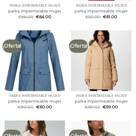
PARKA IMPERMEABLE MUJER
PARKA IMPERMEABLE MUJER
parka impermeable mujer
parka impermeable mujer
€
96.00
€
64.00
€
92.00
€
61.00
¡Oferta!
¡Oferta!
PARKA IMPERMEABLE MUJER
PARKA IMPERMEABLE MUJER
parka impermeable mujer
parka impermeable mujer
€
90.00
€
60.00
€
89.00
€
59.00