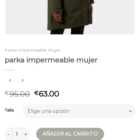
Parka Impermeable Mujer
parka impermeable mujer
95.00
63.00
€
€
Talla
parka impermeable mujer cantidad
AÑADIR AL CARRITO