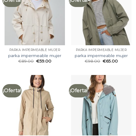
¡Oferta!
¡Oferta!
PARKA IMPERMEABLE MUJER
PARKA IMPERMEABLE MUJER
parka impermeable mujer
parka impermeable mujer
€
89.00
€
59.00
€
98.00
€
65.00
¡Oferta!
¡Oferta!