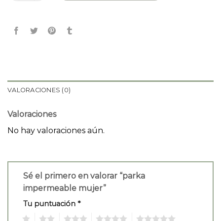
VALORACIONES (0)
Valoraciones
No hay valoraciones aún.
Sé el primero en valorar “parka
impermeable mujer”
Tu puntuación
*
1
2
3
4
5