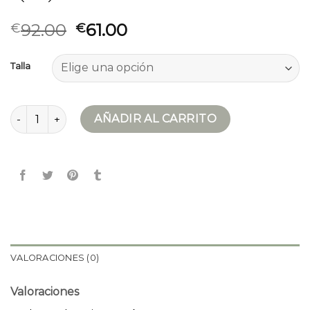
92.00
61.00
€
€
Talla
parka impermeable mujer cantidad
AÑADIR AL CARRITO
VALORACIONES (0)
Valoraciones