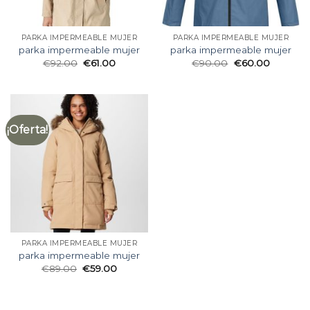
PARKA IMPERMEABLE MUJER
PARKA IMPERMEABLE MUJER
parka impermeable mujer
parka impermeable mujer
€
92.00
€
61.00
€
90.00
€
60.00
¡Oferta!
PARKA IMPERMEABLE MUJER
parka impermeable mujer
€
89.00
€
59.00