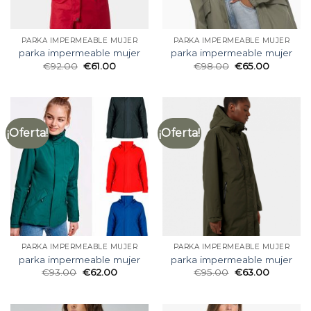
PARKA IMPERMEABLE MUJER
PARKA IMPERMEABLE MUJER
parka impermeable mujer
parka impermeable mujer
€
92.00
€
61.00
€
98.00
€
65.00
¡Oferta!
¡Oferta!
PARKA IMPERMEABLE MUJER
PARKA IMPERMEABLE MUJER
parka impermeable mujer
parka impermeable mujer
€
93.00
€
62.00
€
95.00
€
63.00