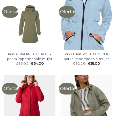
¡Oferta!
¡Oferta!
PARKA IMPERMEABLE MUJER
PARKA IMPERMEABLE MUJER
parka impermeable mujer
parka impermeable mujer
€
96.00
€
64.00
€
92.00
€
61.00
¡Oferta!
¡Oferta!