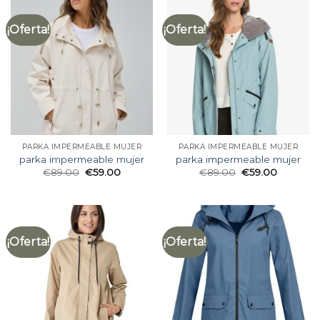
¡Oferta!
¡Oferta!
PARKA IMPERMEABLE MUJER
PARKA IMPERMEABLE MUJER
parka impermeable mujer
parka impermeable mujer
€
89.00
€
59.00
€
89.00
€
59.00
¡Oferta!
¡Oferta!