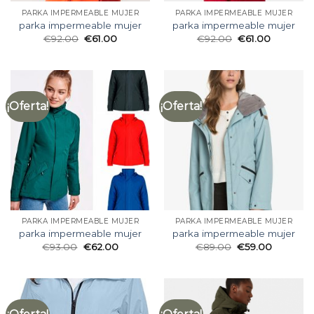
PARKA IMPERMEABLE MUJER
PARKA IMPERMEABLE MUJER
parka impermeable mujer
parka impermeable mujer
€
92.00
€
61.00
€
92.00
€
61.00
¡Oferta!
¡Oferta!
PARKA IMPERMEABLE MUJER
PARKA IMPERMEABLE MUJER
parka impermeable mujer
parka impermeable mujer
€
93.00
€
62.00
€
89.00
€
59.00