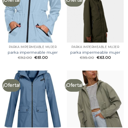
¡Oferta!
¡Oferta!
PARKA IMPERMEABLE MUJER
PARKA IMPERMEABLE MUJER
parka impermeable mujer
parka impermeable mujer
€
92.00
€
61.00
€
95.00
€
63.00
¡Oferta!
¡Oferta!