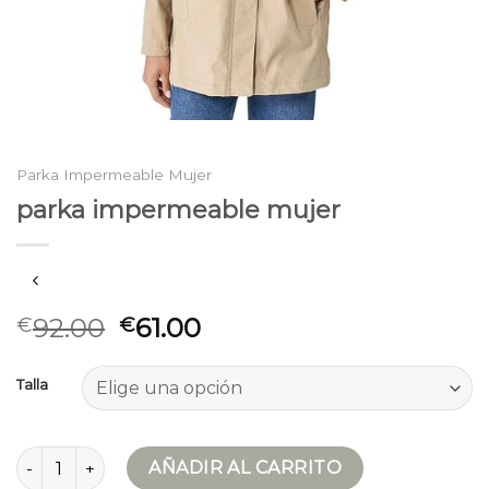
Parka Impermeable Mujer
parka impermeable mujer
92.00
61.00
€
€
Talla
parka impermeable mujer cantidad
AÑADIR AL CARRITO