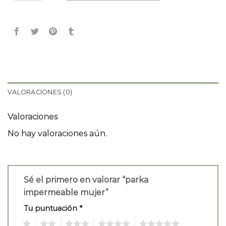
VALORACIONES (0)
Valoraciones
No hay valoraciones aún.
Sé el primero en valorar “parka
impermeable mujer”
Tu puntuación
*
1
2
3
4
5