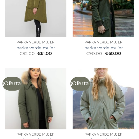
PARKA VERDE MUJER
PARKA VERDE MUJER
parka verde mujer
parka verde mujer
€
92.00
€
61.00
€
90.00
€
60.00
¡Oferta!
¡Oferta!
PARKA VERDE MUJER
PARKA VERDE MUJER