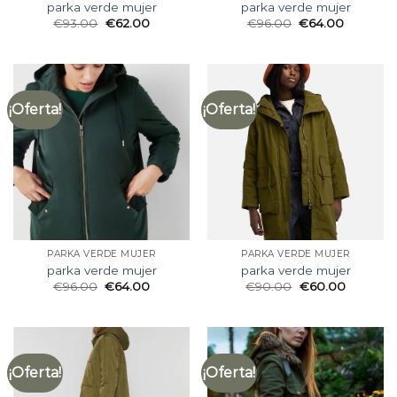
parka verde mujer
parka verde mujer
€
93.00
€
62.00
€
96.00
€
64.00
¡Oferta!
¡Oferta!
PARKA VERDE MUJER
PARKA VERDE MUJER
parka verde mujer
parka verde mujer
€
96.00
€
64.00
€
90.00
€
60.00
¡Oferta!
¡Oferta!