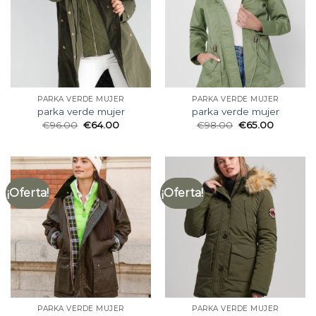
PARKA VERDE MUJER
PARKA VERDE MUJER
parka verde mujer
parka verde mujer
€
96.00
€
64.00
€
98.00
€
65.00
¡Oferta!
¡Oferta!
PARKA VERDE MUJER
PARKA VERDE MUJER