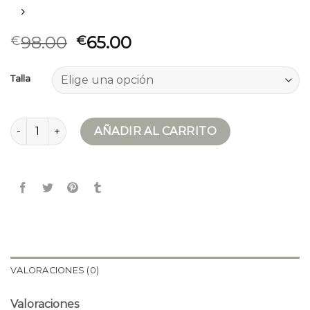
98.00
65.00
€
€
Talla
plumifero largo mujer cantidad
AÑADIR AL CARRITO
VALORACIONES (0)
Valoraciones