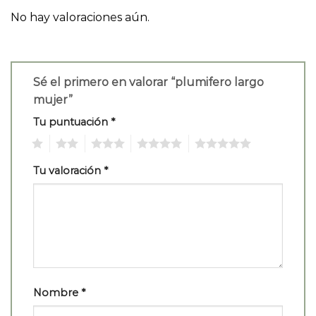
No hay valoraciones aún.
Sé el primero en valorar “plumifero largo
mujer”
Tu puntuación
*
1
2
3
4
5
Tu valoración
*
Nombre
*