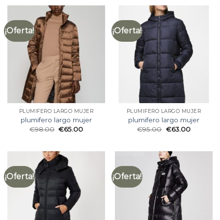
¡Oferta!
¡Oferta!
PLUMIFERO LARGO MUJER
PLUMIFERO LARGO MUJER
plumifero largo mujer
plumifero largo mujer
€
98.00
€
65.00
€
95.00
€
63.00
¡Oferta!
¡Oferta!