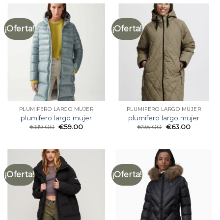
¡Oferta!
¡Oferta!
PLUMIFERO LARGO MUJER
PLUMIFERO LARGO MUJER
plumifero largo mujer
plumifero largo mujer
€
89.00
€
59.00
€
95.00
€
63.00
¡Oferta!
¡Oferta!