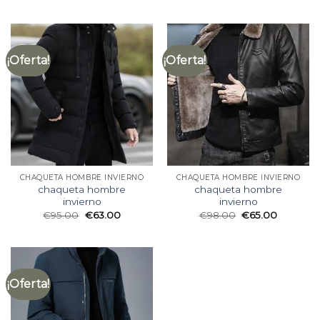
¡Oferta!
¡Oferta!
CHAQUETA HOMBRE INVIERNO
CHAQUETA HOMBRE INVIERNO
chaqueta hombre
chaqueta hombre
invierno
invierno
€
95.00
€
63.00
€
98.00
€
65.00
¡Oferta!