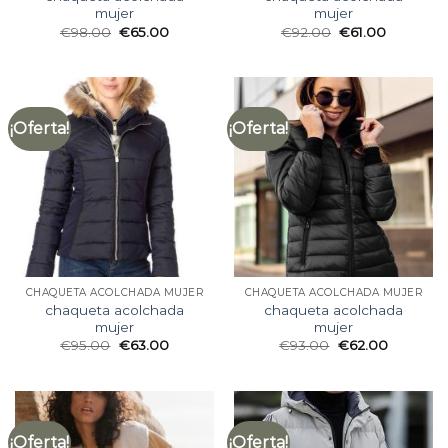
mujer
mujer
€
98.00
€
65.00
€
92.00
€
61.00
¡Oferta!
¡Oferta!
CHAQUETA ACOLCHADA MUJER
CHAQUETA ACOLCHADA MUJER
chaqueta acolchada
chaqueta acolchada
mujer
mujer
€
95.00
€
63.00
€
93.00
€
62.00
¡Oferta!
¡Oferta!