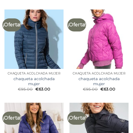
¡Oferta!
¡Oferta!
CHAQUETA ACOLCHADA MUJER
CHAQUETA ACOLCHADA MUJER
chaqueta acolchada
chaqueta acolchada
mujer
mujer
€
95.00
€
63.00
€
95.00
€
63.00
¡Oferta!
¡Oferta!