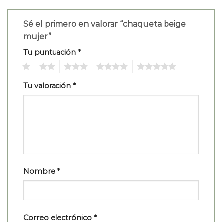
Sé el primero en valorar “chaqueta beige
mujer”
Tu puntuación
*
1
2
3
4
5
Tu valoración
*
Nombre
*
Correo electrónico
*