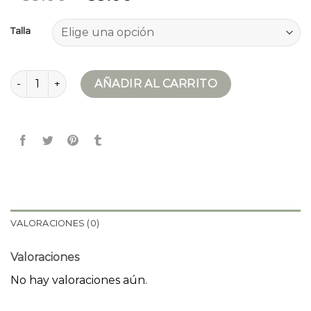
Talla
chaqueta beige mujer cantidad
AÑADIR AL CARRITO
VALORACIONES (0)
Valoraciones
No hay valoraciones aún.