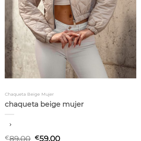
Chaqueta Beige Mujer
chaqueta beige mujer
89.00
59.00
€
€