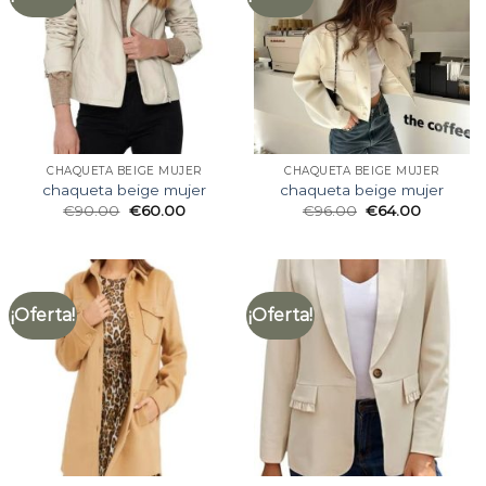
CHAQUETA BEIGE MUJER
CHAQUETA BEIGE MUJER
chaqueta beige mujer
chaqueta beige mujer
€
90.00
€
60.00
€
96.00
€
64.00
¡Oferta!
¡Oferta!