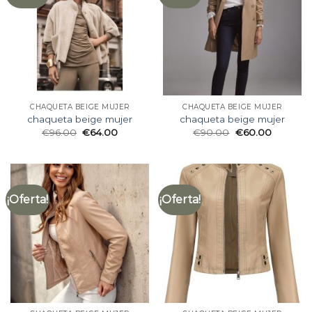
CHAQUETA BEIGE MUJER
CHAQUETA BEIGE MUJER
chaqueta beige mujer
chaqueta beige mujer
€
96.00
€
64.00
€
90.00
€
60.00
¡Oferta!
¡Oferta!