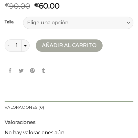
90.00
60.00
€
€
Talla
chaqueta cuero mujer mango cantidad
AÑADIR AL CARRITO
VALORACIONES (0)
Valoraciones
No hay valoraciones aún.