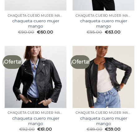
CHAQUETA CUERO MUJER MANGO
CHAQUETA CUERO MUJER MANGO
chaqueta cuero mujer
chaqueta cuero mujer
mango
mango
€
90.00
€
60.00
€
95.00
€
63.00
¡Oferta!
¡Oferta!
CHAQUETA CUERO MUJER MANGO
CHAQUETA CUERO MUJER MANGO
chaqueta cuero mujer
chaqueta cuero mujer
mango
mango
€
92.00
€
61.00
€
89.00
€
59.00