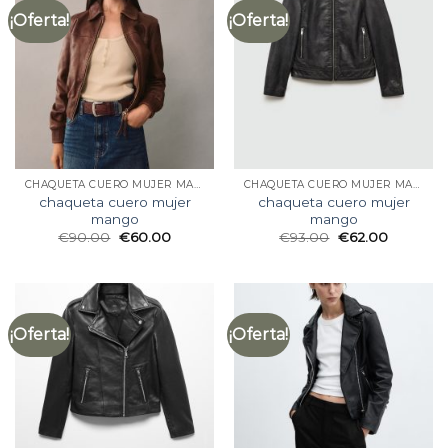
¡Oferta!
¡Oferta!
CHAQUETA CUERO MUJER MANGO
CHAQUETA CUERO MUJER MANGO
chaqueta cuero mujer
chaqueta cuero mujer
mango
mango
€
90.00
€
60.00
€
93.00
€
62.00
¡Oferta!
¡Oferta!