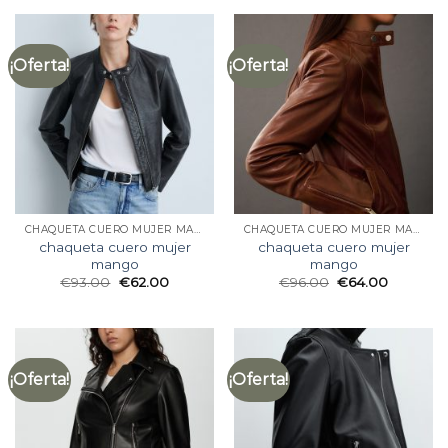
¡Oferta!
¡Oferta!
CHAQUETA CUERO MUJER MANGO
CHAQUETA CUERO MUJER MANGO
chaqueta cuero mujer
chaqueta cuero mujer
mango
mango
€
93.00
€
62.00
€
96.00
€
64.00
¡Oferta!
¡Oferta!