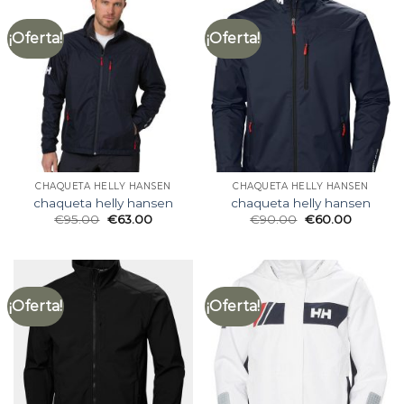
¡Oferta!
¡Oferta!
CHAQUETA HELLY HANSEN
CHAQUETA HELLY HANSEN
chaqueta helly hansen
chaqueta helly hansen
€
95.00
€
63.00
€
90.00
€
60.00
¡Oferta!
¡Oferta!