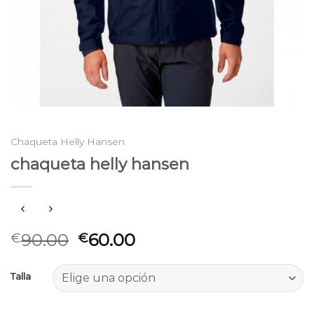
Chaqueta Helly Hansen
chaqueta helly hansen
90.00
60.00
€
€
Talla