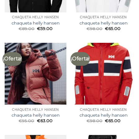
CHAQUETA HELLY HANSEN
CHAQUETA HELLY HANSEN
chaqueta helly hansen
chaqueta helly hansen
€
89.00
€
59.00
€
98.00
€
65.00
¡Oferta!
¡Oferta!
CHAQUETA HELLY HANSEN
CHAQUETA HELLY HANSEN
chaqueta helly hansen
chaqueta helly hansen
€
95.00
€
63.00
€
98.00
€
65.00