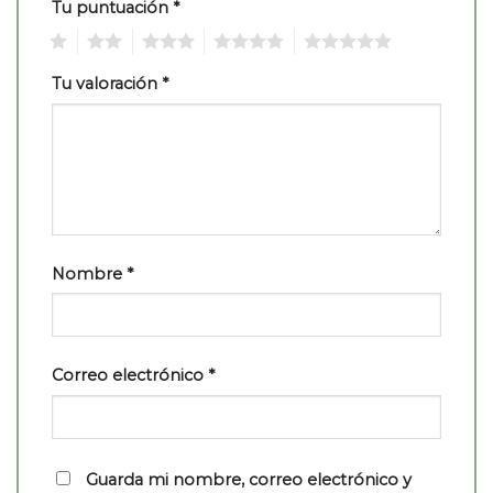
Tu puntuación
*
1
2
3
4
5
Tu valoración
*
Nombre
*
Correo electrónico
*
Guarda mi nombre, correo electrónico y