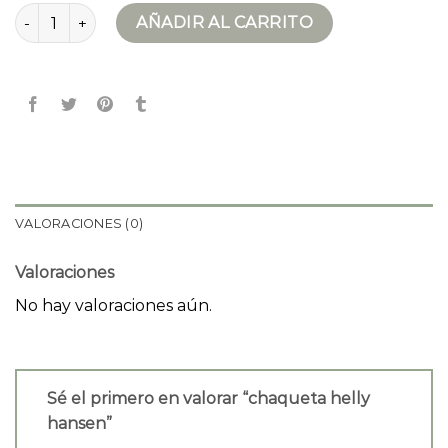
chaqueta helly hansen cantidad
AÑADIR AL CARRITO
VALORACIONES (0)
Valoraciones
No hay valoraciones aún.
Sé el primero en valorar “chaqueta helly
hansen”