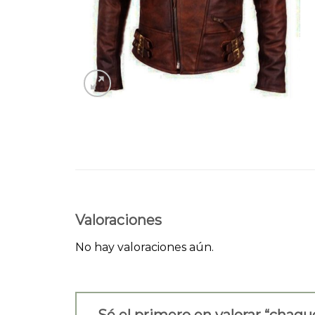
Valoraciones
No hay valoraciones aún.
Sé el primero en valorar “chaq