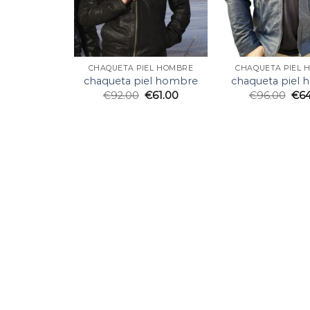
CHAQUETA PIEL HOMBRE
CHAQUETA PIEL 
chaqueta piel hombre
chaqueta piel
€
92.00
€
61.00
€
96.00
€
6