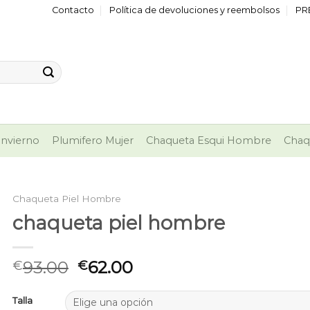
Contacto
Política de devoluciones y reembolsos
PR
nvierno
Plumifero Mujer
Chaqueta Esqui Hombre
Chaq
Chaqueta Piel Hombre
chaqueta piel hombre
93.00
62.00
€
€
Talla