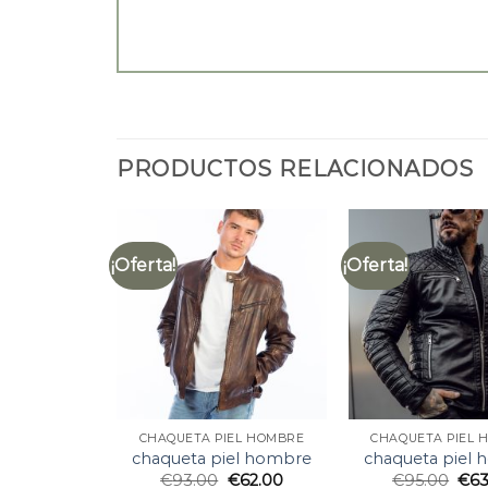
PRODUCTOS RELACIONADOS
¡Oferta!
¡Oferta!
CHAQUETA PIEL HOMBRE
CHAQUETA PIEL 
chaqueta piel hombre
chaqueta piel
€
93.00
€
62.00
€
95.00
€
63