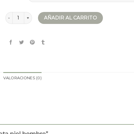
chaqueta piel hombre cantidad
AÑADIR AL CARRITO
VALORACIONES (0)
ueta piel hombre”