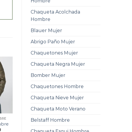
Hombre
Chaqueta Acolchada
Hombre
Blauer Mujer
Abrigo Paño Mujer
Chaquetones Mujer
Chaqueta Negra Mujer
Bomber Mujer
Chaquetones Hombre
Chaqueta Nieve Mujer
Chaqueta Moto Verano
BRE
Belstaff Hombre
mbre
0
Chaqueta Esqui Hombre