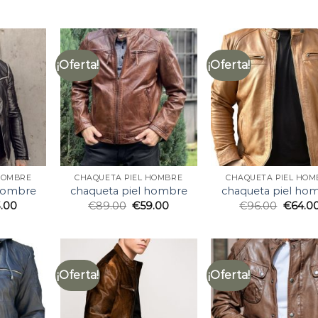
¡Oferta!
¡Oferta!
HOMBRE
CHAQUETA PIEL HOMBRE
CHAQUETA PIEL HOM
 hombre
chaqueta piel hombre
chaqueta piel ho
.00
€
89.00
€
59.00
€
96.00
€
64.0
¡Oferta!
¡Oferta!