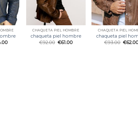
HOMBRE
CHAQUETA PIEL HOMBRE
CHAQUETA PIEL HOM
 hombre
chaqueta piel hombre
chaqueta piel ho
4.00
€
92.00
€
61.00
€
93.00
€
62.0