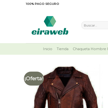
Saltar
100% PAGO SEGURO
al
contenido
Buscar
por:
Inicio
Tienda
Chaqueta Hombre I
¡Oferta!