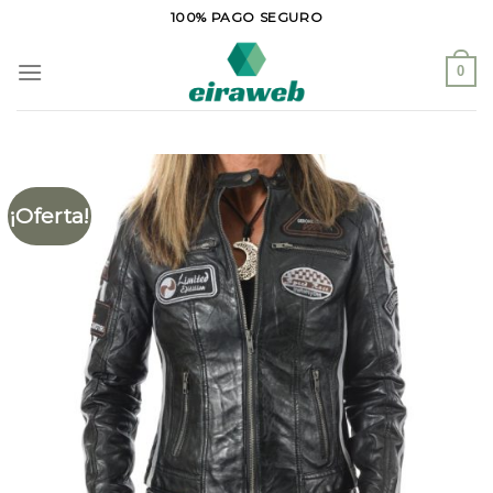
Saltar
100% PAGO SEGURO
al
contenido
0
¡Oferta!