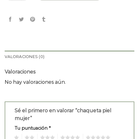
VALORACIONES (0)
Valoraciones
No hay valoraciones aún.
Sé el primero en valorar “chaqueta piel
mujer”
Tu puntuación
*
1
2
3
4
5