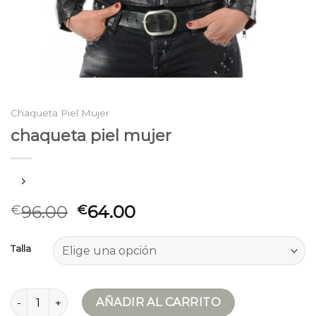
Chaqueta Piel Mujer
chaqueta piel mujer
96.00
64.00
€
€
Talla
chaqueta piel mujer cantidad
AÑADIR AL CARRITO