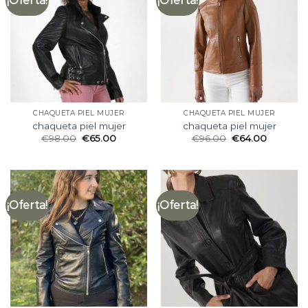
¡Oferta!
¡Oferta!
CHAQUETA PIEL MUJER
CHAQUETA PIEL MUJER
chaqueta piel mujer
chaqueta piel mujer
€
98.00
€
65.00
€
96.00
€
64.00
¡Oferta!
¡Oferta!