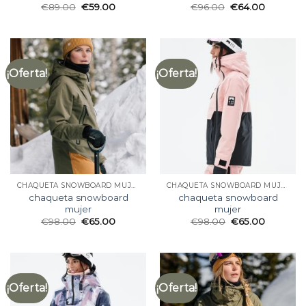
€
89.00
€
59.00
€
96.00
€
64.00
¡Oferta!
¡Oferta!
CHAQUETA SNOWBOARD MUJER
CHAQUETA SNOWBOARD MUJER
chaqueta snowboard
chaqueta snowboard
mujer
mujer
€
98.00
€
65.00
€
98.00
€
65.00
¡Oferta!
¡Oferta!