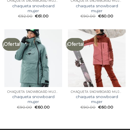
CHAQUETA SNOWBOARD MUJER
CHAQUETA SNOWBOARD MUJER
chaqueta snowboard
chaqueta snowboard
mujer
mujer
€
92.00
€
61.00
€
90.00
€
60.00
¡Oferta!
¡Oferta!
CHAQUETA SNOWBOARD MUJER
CHAQUETA SNOWBOARD MUJER
chaqueta snowboard
chaqueta snowboard
mujer
mujer
€
90.00
€
60.00
€
90.00
€
60.00