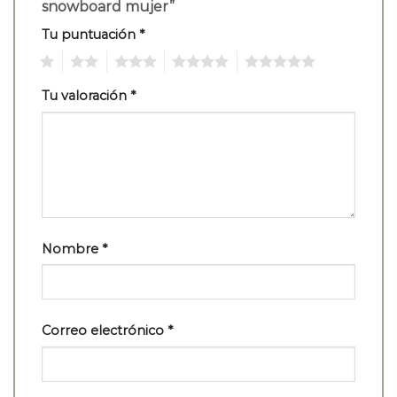
snowboard mujer”
Tu puntuación
*
1
2
3
4
5
Tu valoración
*
Nombre
*
Correo electrónico
*