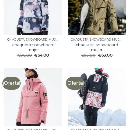
CHAQUETA SNOWBOARD MUJER
CHAQUETA SNOWBOARD MUJER
chaqueta snowboard
chaqueta snowboard
mujer
mujer
€
96.00
€
64.00
€
95.00
€
63.00
¡Oferta!
¡Oferta!