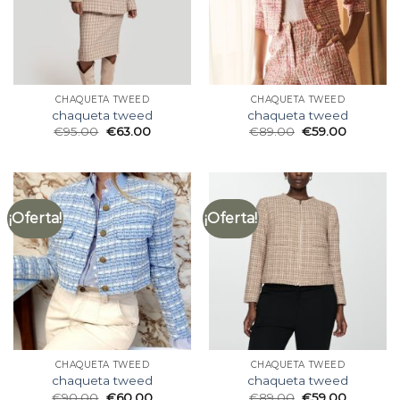
CHAQUETA TWEED
CHAQUETA TWEED
chaqueta tweed
chaqueta tweed
€
95.00
€
63.00
€
89.00
€
59.00
¡Oferta!
¡Oferta!
CHAQUETA TWEED
CHAQUETA TWEED
chaqueta tweed
chaqueta tweed
€
90.00
€
60.00
€
89.00
€
59.00