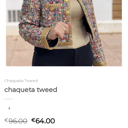
Chaqueta Tweed
chaqueta tweed
96.00
64.00
€
€