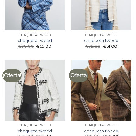
CHAQUETA TWEED
CHAQUETA TWEED
chaqueta tweed
chaqueta tweed
€
98.00
€
65.00
€
92.00
€
61.00
¡Oferta!
¡Oferta!
CHAQUETA TWEED
CHAQUETA TWEED
chaqueta tweed
chaqueta tweed