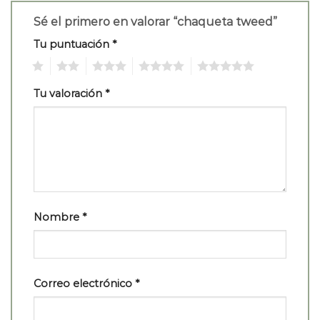
Sé el primero en valorar “chaqueta tweed”
Tu puntuación
*
1
2
3
4
5
Tu valoración
*
Nombre
*
Correo electrónico
*