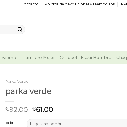
Contacto
Política de devoluciones y reembolsos
PR
nvierno
Plumifero Mujer
Chaqueta Esqui Hombre
Chaq
Parka Verde
parka verde
92.00
61.00
€
€
Talla