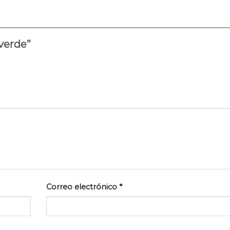
 verde”
Correo electrónico
*