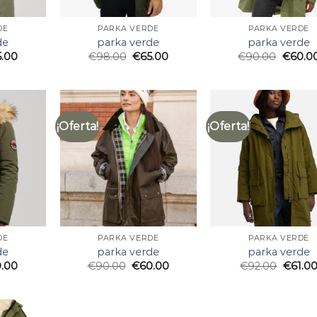
DE
PARKA VERDE
PARKA VERDE
de
parka verde
parka verde
5.00
€
98.00
€
65.00
€
90.00
€
60.0
¡Oferta!
¡Oferta!
DE
PARKA VERDE
PARKA VERDE
de
parka verde
parka verde
9.00
€
90.00
€
60.00
€
92.00
€
61.0