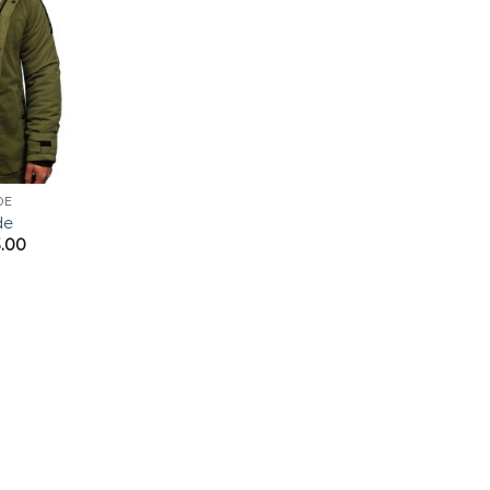
DE
de
.00