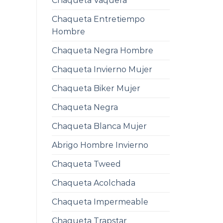
Chaqueta Vaquera
Chaqueta Entretiempo
Hombre
Chaqueta Negra Hombre
Chaqueta Invierno Mujer
Chaqueta Biker Mujer
Chaqueta Negra
Chaqueta Blanca Mujer
Abrigo Hombre Invierno
Chaqueta Tweed
Chaqueta Acolchada
Chaqueta Impermeable
Chaqueta Trapstar