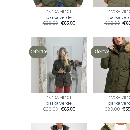
PARKA VERDE
PARKA VER
parka verde
parka ver
€
98.00
€
65.00
€
98.00
€
6
¡Oferta!
¡Oferta!
PARKA VERDE
PARKA VER
parka verde
parka ver
€
98.00
€
65.00
€
89.00
€
5