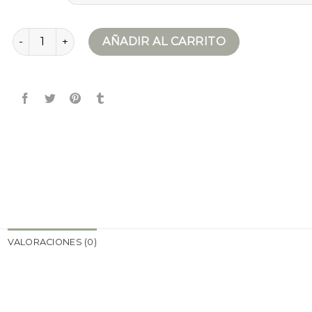
parka verde cantidad
AÑADIR AL CARRITO
VALORACIONES (0)